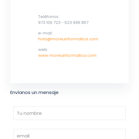
Teléfonos:
973 106 723
-
623 996 857
e-mail:
hola@moreuinformatica.com
web:
www.moreuinformatica.com
Envíanos un mensaje