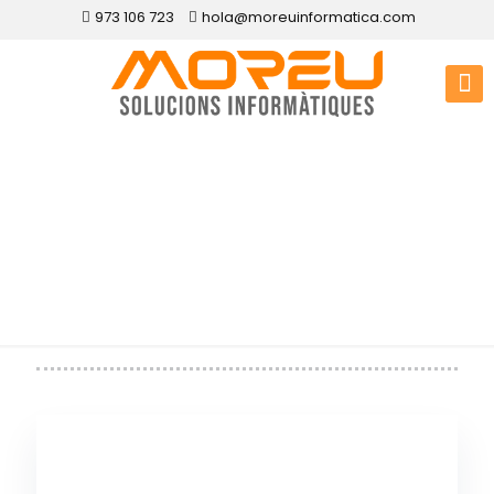
973 106 723
hola@moreuinformatica.com
Contacto