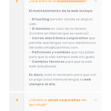
3
¿Qué entra en el
mantenimiento
?
El mantenimiento de la web incluye:
–
El hosting
servidor donde se aloja la
web.
–
El dominio
en caso de no tenerlo
(nombre en Internet que se reserva).
–
Correo electrónico corporativo
que
permite que tengas correos electrónicos
del estilo info@tudominio.com.
–
Peticiones y cambios
que nos pidas
para que la web siempre esté a tu gusto.
–
Cambios técnicos
para que la web
esté actualizada.
Es decir,
todo lo necesario para que con
un pago único mensual tengas la
web
siempre al día.
4
¿Tendré un
email corporativo
del
tipo info@?