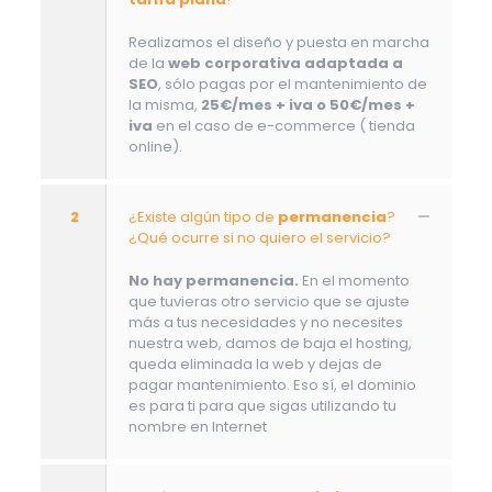
Realizamos el diseño y puesta en marcha
de la
web corporativa adaptada a
SEO
, sólo pagas por el mantenimiento de
la misma,
25€/mes + iva o 50€/mes +
iva
en el caso de e-commerce ( tienda
online).
2
¿Existe algún tipo de
permanencia
?
¿Qué ocurre si no quiero el servicio?
No hay permanencia.
En el momento
que tuvieras otro servicio que se ajuste
más a tus necesidades y no necesites
nuestra web, damos de baja el hosting,
queda eliminada la web y dejas de
pagar mantenimiento. Eso sí, el dominio
es para ti para que sigas utilizando tu
nombre en Internet