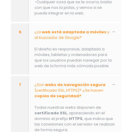
-Cualquier cosa que se te ocurra, basta
con que nos la pidas, y vemos si se
puede integrar en la web.
6
¿La
web está adaptada a móviles
y
al buscador de Google?
El diseño es responsive, adaptado a
móviles, tabletas y ordenadores para
que los usuarios puedan navegar por la
web de la forma más cómoda posible.
7
¿Son
webs de navegación segura
(certificado SSL, HTTPS)? ¿Se hacen
copias de seguridad?
Todas nuestras webs disponen de
certificado SSL
, apareciendo en el
dominio el prefijo
HTTPS
, que indica que
las conexiones con el servidor se realizan
de forma segura.