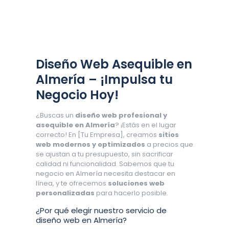
Diseño Web Asequible en
Almería – ¡Impulsa tu
Negocio Hoy!
¿Buscas un
diseño web profesional y
asequible en Almería
? ¡Estás en el lugar
correcto! En [Tu Empresa], creamos
sitios
web modernos y optimizados
a precios que
se ajustan a tu presupuesto, sin sacrificar
calidad ni funcionalidad. Sabemos que tu
negocio en Almería necesita destacar en
línea, y te ofrecemos
soluciones web
personalizadas
para hacerlo posible.
¿Por qué elegir nuestro servicio de
diseño web en Almería?