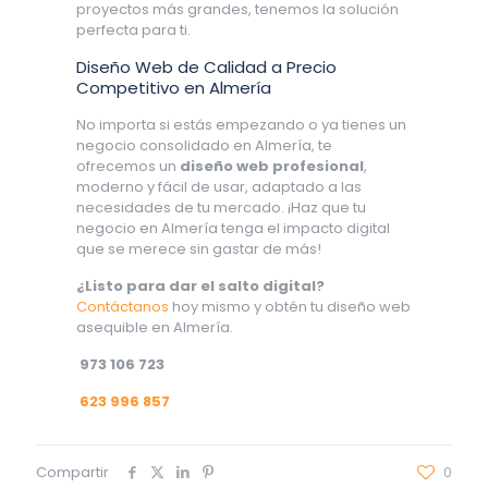
proyectos más grandes, tenemos la solución
perfecta para ti.
Diseño Web de Calidad a Precio
Competitivo en Almería
No importa si estás empezando o ya tienes un
negocio consolidado en Almería, te
ofrecemos un
diseño web profesional
,
moderno y fácil de usar, adaptado a las
necesidades de tu mercado. ¡Haz que tu
negocio en Almería tenga el impacto digital
que se merece sin gastar de más!
¿Listo para dar el salto digital?
Contáctanos
hoy mismo y obtén tu diseño web
asequible en Almería.
973 106 723
623 996 857
Compartir
0