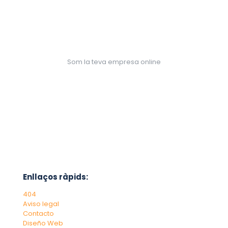
Som la teva empresa online
Enllaços ràpids:
404
Aviso legal
Contacto
Diseño Web