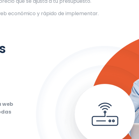
precio que se ajusta a tu presupuesto.
 web económico y rápido de implementar.
s
a web
todas