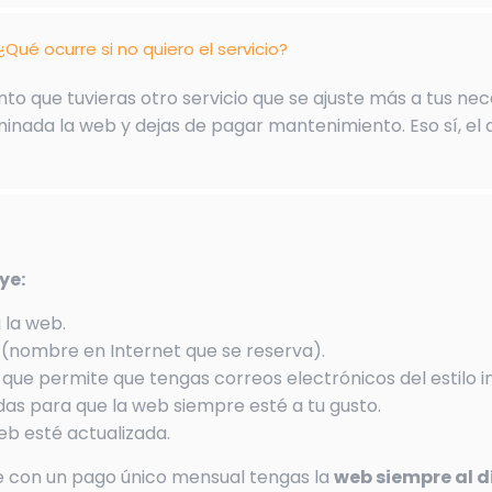
¿Qué ocurre si no quiero el servicio?
o que tuvieras otro servicio que se ajuste más a tus ne
inada la web y dejas de pagar mantenimiento. Eso sí, el d
ye:
 la web.
 (nombre en Internet que se reserva).
que permite que tengas correos electrónicos del estilo 
das para que la web siempre esté a tu gusto.
eb esté actualizada.
e con un pago único mensual tengas la
web siempre al d