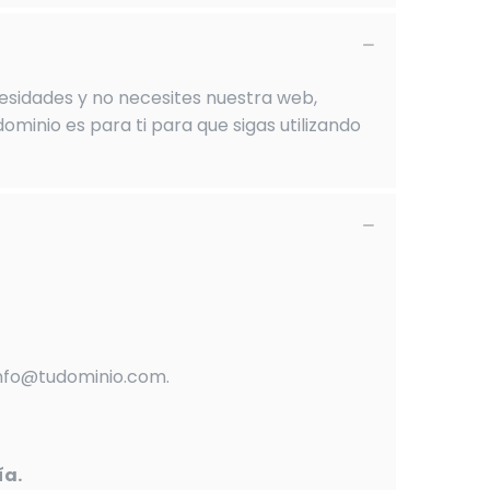
cesidades y no necesites nuestra web,
ominio es para ti para que sigas utilizando
info@tudominio.com.
ía.