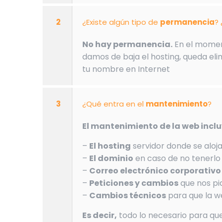
2
¿Existe algún tipo de
permanencia
? 
No hay permanencia.
En el moment
damos de baja el hosting, queda elim
tu nombre en Internet
3
¿Qué entra en el
mantenimiento
?
El mantenimiento de la web inclu
–
El hosting
servidor donde se aloja
–
El dominio
en caso de no tenerlo
–
Correo electrónico corporativo
–
Peticiones y cambios
que nos pi
–
Cambios técnicos
para que la w
Es decir,
todo lo necesario para qu