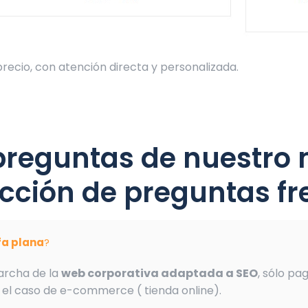
recio, con atención directa y personalizada.
 preguntas de nuestro 
cción de preguntas fr
ifa plana
?
archa de la
web corporativa adaptada a SEO
, sólo pa
 el caso de e-commerce ( tienda online).