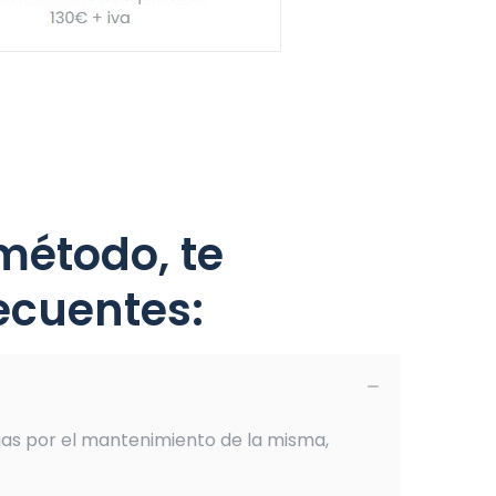
método, te
ecuentes:
gas por el mantenimiento de la misma,