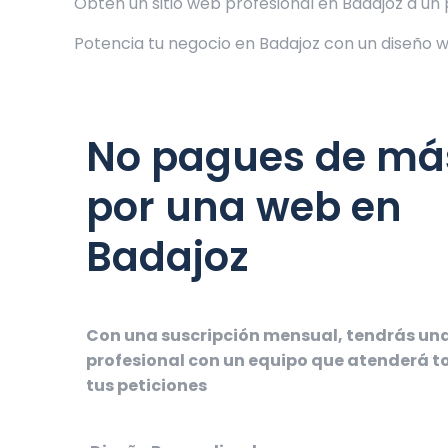
Obtén un sitio web profesional en Badajoz a un 
Potencia tu negocio en Badajoz con un diseño
No pagues de má
por una web en
Badajoz
Con una suscripción mensual, tendrás un
profesional con un equipo que atenderá 
tus peticiones