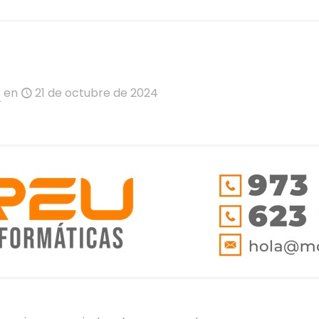
s
en
21 de octubre de 2024