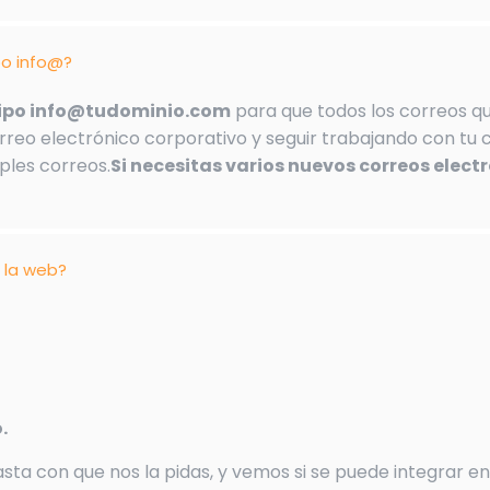
po info@?
 tipo info@tudominio.com
para que todos los correos que
rreo electrónico corporativo y seguir trabajando con tu c
ples correos.
Si necesitas varios nuevos correos elect
 la web?
.
sta con que nos la pidas, y vemos si se puede integrar en