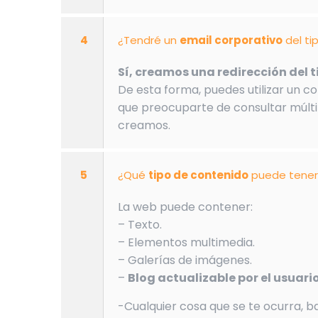
4
¿Tendré un
email corporativo
del ti
Sí, creamos una redirección del
De esta forma, puedes utilizar un co
que preocuparte de consultar múlti
creamos.
5
¿Qué
tipo de contenido
puede tener
La web puede contener:
– Texto.
– Elementos multimedia.
– Galerías de imágenes.
–
Blog actualizable por el usuario
-Cualquier cosa que se te ocurra, ba