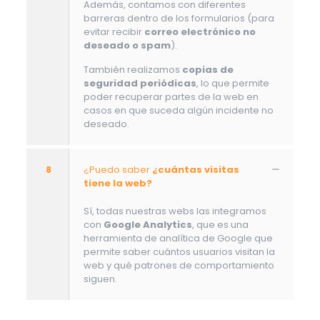
Además, contamos con diferentes
barreras dentro de los formularios (para
evitar recibir
correo electrónico no
deseado o spam
).
También realizamos
copias de
seguridad periódicas
, lo que permite
poder recuperar partes de la web en
casos en que suceda algún incidente no
deseado.
8
¿Puedo saber
¿cuántas visitas
tiene la web?
Sí, todas nuestras webs las integramos
con
Google Analytics
, que es una
herramienta de analítica de Google que
permite saber cuántos usuarios visitan la
web y qué patrones de comportamiento
siguen.