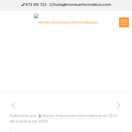
973 106 723
hola@moreuinformatica.com
Diseño web en Cádiz
Publicado por
Moreu Soluciones Informáticas
en
21
de octubre de 2024