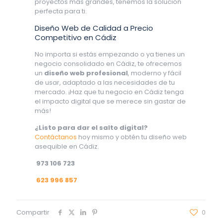
proyectos más grandes, tenemos la solución
perfecta para ti.
Diseño Web de Calidad a Precio
Competitivo en Cádiz
No importa si estás empezando o ya tienes un
negocio consolidado en Cádiz, te ofrecemos
un
diseño web profesional
, moderno y fácil
de usar, adaptado a las necesidades de tu
mercado. ¡Haz que tu negocio en Cádiz tenga
el impacto digital que se merece sin gastar de
más!
¿Listo para dar el salto digital?
Contáctanos
hoy mismo y obtén tu diseño web
asequible en Cádiz.
973 106 723
623 996 857
Compartir
0