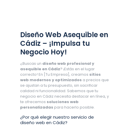
Diseño Web Asequible en
Cádiz – ¡Impulsa tu
Negocio Hoy!
¿Buscas un
diseño web profesional y
asequible en Cádiz
? ¡Estás en el lugar
correcto! En [Tu Empresa], creamos
sitios
web modernos y optimizados
a precios que
se ajustan a tu presupuesto, sin sacrificar
calidad ni funcionalidad. Sabemos que tu
negocio en Cádiz necesita destacar en línea, y
te ofrecemos
soluciones web
personalizadas
para hacerlo posible.
¿Por qué elegir nuestro servicio de
diseño web en Cádiz?