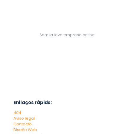
Som la teva empresa online
Enllaços ràpids:
404
Aviso legal
Contacto
Diseño Web