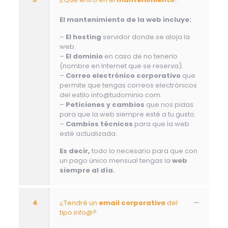
El mantenimiento de la web incluye:
–
El hosting
servidor donde se aloja la
web.
–
El dominio
en caso de no tenerlo
(nombre en Internet que se reserva).
–
Correo electrónico corporativo
que
permite que tengas correos electrónicos
del estilo info@tudominio.com.
–
Peticiones y cambios
que nos pidas
para que la web siempre esté a tu gusto.
–
Cambios técnicos
para que la web
esté actualizada.
Es decir,
todo lo necesario para que con
un pago único mensual tengas la
web
siempre al día.
4
¿Tendré un
email corporativo
del
tipo info@?