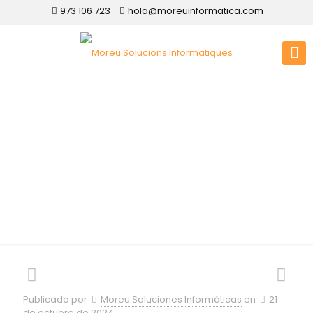
973 106 723
hola@moreuinformatica.com
Diseño web en
Córdoba
Publicado por
Moreu Soluciones Informáticas
en
21
de octubre de 2024