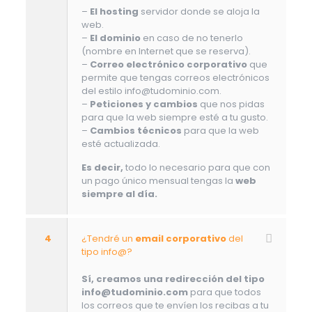
–
El hosting
servidor donde se aloja la
web.
–
El dominio
en caso de no tenerlo
(nombre en Internet que se reserva).
–
Correo electrónico corporativo
que
permite que tengas correos electrónicos
del estilo info@tudominio.com.
–
Peticiones y cambios
que nos pidas
para que la web siempre esté a tu gusto.
–
Cambios técnicos
para que la web
esté actualizada.
Es decir,
todo lo necesario para que con
un pago único mensual tengas la
web
siempre al día.
4
¿Tendré un
email corporativo
del
tipo info@?
Sí, creamos una redirección del tipo
info@tudominio.com
para que todos
los correos que te envíen los recibas a tu