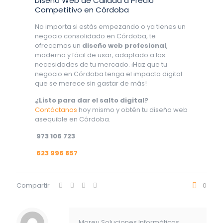
Diseño Web de Calidad a Precio
Competitivo en Córdoba
No importa si estás empezando o ya tienes un
negocio consolidado en Córdoba, te
ofrecemos un
diseño web profesional
,
moderno y fácil de usar, adaptado a las
necesidades de tu mercado. ¡Haz que tu
negocio en Córdoba tenga el impacto digital
que se merece sin gastar de más!
¿Listo para dar el salto digital?
Contáctanos
hoy mismo y obtén tu diseño web
asequible en Córdoba.
973 106 723
623 996 857
Compartir
0
Moreu Soluciones Informáticas