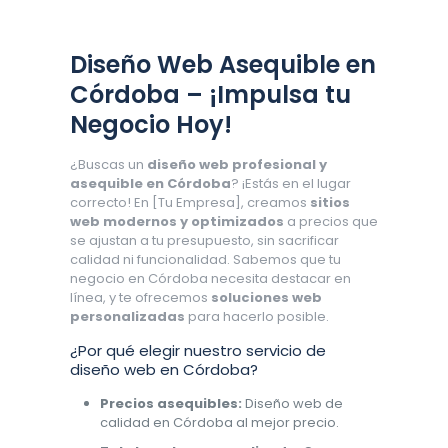
Diseño Web Asequible en
Córdoba – ¡Impulsa tu
Negocio Hoy!
¿Buscas un
diseño web profesional y
asequible en Córdoba
? ¡Estás en el lugar
correcto! En [Tu Empresa], creamos
sitios
web modernos y optimizados
a precios que
se ajustan a tu presupuesto, sin sacrificar
calidad ni funcionalidad. Sabemos que tu
negocio en Córdoba necesita destacar en
línea, y te ofrecemos
soluciones web
personalizadas
para hacerlo posible.
¿Por qué elegir nuestro servicio de
diseño web en Córdoba?
Precios asequibles:
Diseño web de
calidad en Córdoba al mejor precio.