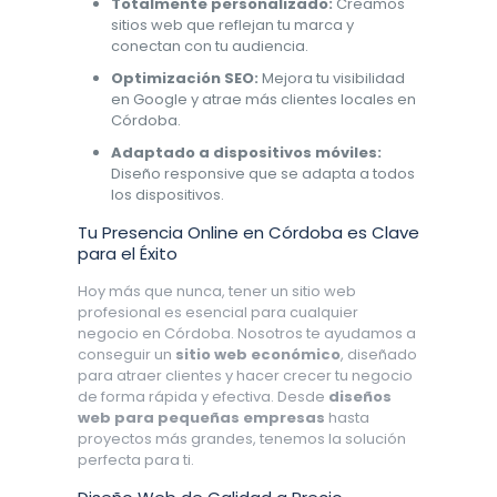
Totalmente personalizado:
Creamos
sitios web que reflejan tu marca y
conectan con tu audiencia.
Optimización SEO:
Mejora tu visibilidad
en Google y atrae más clientes locales en
Córdoba.
Adaptado a dispositivos móviles:
Diseño responsive que se adapta a todos
los dispositivos.
Tu Presencia Online en Córdoba es Clave
para el Éxito
Hoy más que nunca, tener un sitio web
profesional es esencial para cualquier
negocio en Córdoba. Nosotros te ayudamos a
conseguir un
sitio web económico
, diseñado
para atraer clientes y hacer crecer tu negocio
de forma rápida y efectiva. Desde
diseños
web para pequeñas empresas
hasta
proyectos más grandes, tenemos la solución
perfecta para ti.