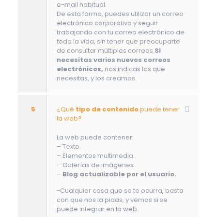
e-mail habitual.
De esta forma, puedes utilizar un correo
electrónico corporativo y seguir
trabajando con tu correo electrónico de
toda la vida, sin tener que preocuparte
de consultar múltiples correos.
Si
necesitas varios nuevos correos
electrónicos,
nos indicas los que
necesitas, y los creamos.
5
¿Qué
tipo de contenido
puede tener
la web?
La web puede contener:
– Texto.
– Elementos multimedia.
– Galerías de imágenes.
–
Blog actualizable por el usuario.
-Cualquier cosa que se te ocurra, basta
con que nos la pidas, y vemos si se
puede integrar en la web.