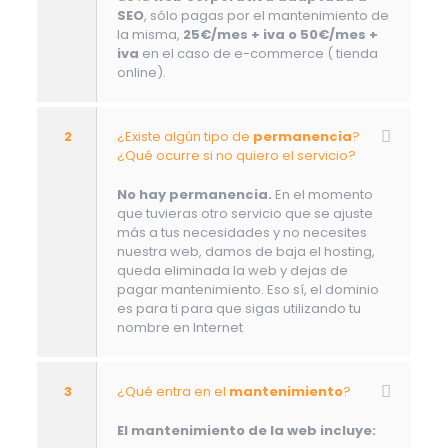
SEO
, sólo pagas por el mantenimiento de
la misma,
25€/mes + iva o 50€/mes +
iva
en el caso de e-commerce ( tienda
online).
2
¿Existe algún tipo de
permanencia
?
¿Qué ocurre si no quiero el servicio?
No hay permanencia.
En el momento
que tuvieras otro servicio que se ajuste
más a tus necesidades y no necesites
nuestra web, damos de baja el hosting,
queda eliminada la web y dejas de
pagar mantenimiento. Eso sí, el dominio
es para ti para que sigas utilizando tu
nombre en Internet
3
¿Qué entra en el
mantenimiento
?
El mantenimiento de la web incluye: