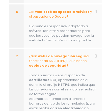
6
¿La
web está adaptada a móviles
y
al buscador de Google?
El diseño es responsive, adaptado a
móviles, tabletas y ordenadores para
que los usuarios puedan navegar por la
web de la forma más cómoda posible.
7
¿Son
webs de navegación segura
(certificado SSL, HTTPS)? ¿Se hacen
copias de seguridad?
Todas nuestras webs disponen de
certificado SSL
, apareciendo en el
dominio el prefijo
HTTPS
, que indica que
las conexiones con el servidor se realizan
de forma segura.
Además, contamos con diferentes
barreras dentro de los formularios (para
evitar recibir
correo electrónico no