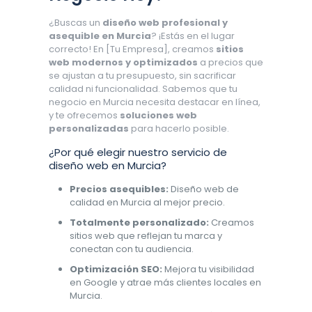
¿Buscas un
diseño web profesional y
asequible en Murcia
? ¡Estás en el lugar
correcto! En [Tu Empresa], creamos
sitios
web modernos y optimizados
a precios que
se ajustan a tu presupuesto, sin sacrificar
calidad ni funcionalidad. Sabemos que tu
negocio en Murcia necesita destacar en línea,
y te ofrecemos
soluciones web
personalizadas
para hacerlo posible.
¿Por qué elegir nuestro servicio de
diseño web en Murcia?
Precios asequibles:
Diseño web de
calidad en Murcia al mejor precio.
Totalmente personalizado:
Creamos
sitios web que reflejan tu marca y
conectan con tu audiencia.
Optimización SEO:
Mejora tu visibilidad
en Google y atrae más clientes locales en
Murcia.