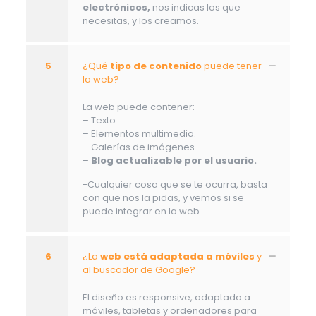
electrónicos,
nos indicas los que
necesitas, y los creamos.
5
¿Qué
tipo de contenido
puede tener
la web?
La web puede contener:
– Texto.
– Elementos multimedia.
– Galerías de imágenes.
–
Blog actualizable por el usuario.
-Cualquier cosa que se te ocurra, basta
con que nos la pidas, y vemos si se
puede integrar en la web.
6
¿La
web está adaptada a móviles
y
al buscador de Google?
El diseño es responsive, adaptado a
móviles, tabletas y ordenadores para