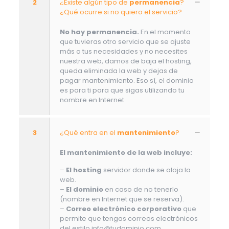
2
¿Existe algún tipo de
permanencia
?
¿Qué ocurre si no quiero el servicio?
No hay permanencia.
En el momento
que tuvieras otro servicio que se ajuste
más a tus necesidades y no necesites
nuestra web, damos de baja el hosting,
queda eliminada la web y dejas de
pagar mantenimiento. Eso sí, el dominio
es para ti para que sigas utilizando tu
nombre en Internet
3
¿Qué entra en el
mantenimiento
?
El mantenimiento de la web incluye:
–
El hosting
servidor donde se aloja la
web.
–
El dominio
en caso de no tenerlo
(nombre en Internet que se reserva).
–
Correo electrónico corporativo
que
permite que tengas correos electrónicos
del estilo info@tudominio.com.