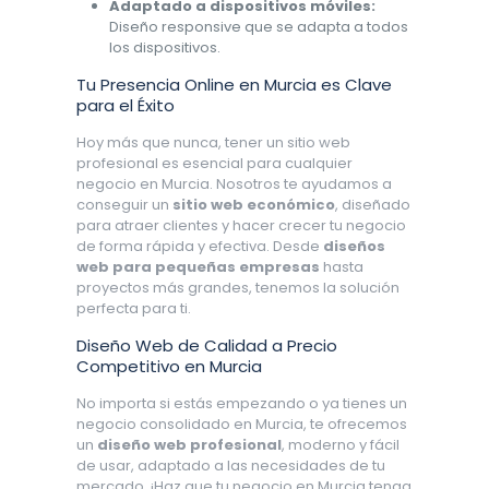
Adaptado a dispositivos móviles:
Diseño responsive que se adapta a todos
los dispositivos.
Tu Presencia Online en Murcia es Clave
para el Éxito
Hoy más que nunca, tener un sitio web
profesional es esencial para cualquier
negocio en Murcia. Nosotros te ayudamos a
conseguir un
sitio web económico
, diseñado
para atraer clientes y hacer crecer tu negocio
de forma rápida y efectiva. Desde
diseños
web para pequeñas empresas
hasta
proyectos más grandes, tenemos la solución
perfecta para ti.
Diseño Web de Calidad a Precio
Competitivo en Murcia
No importa si estás empezando o ya tienes un
negocio consolidado en Murcia, te ofrecemos
un
diseño web profesional
, moderno y fácil
de usar, adaptado a las necesidades de tu
mercado. ¡Haz que tu negocio en Murcia tenga