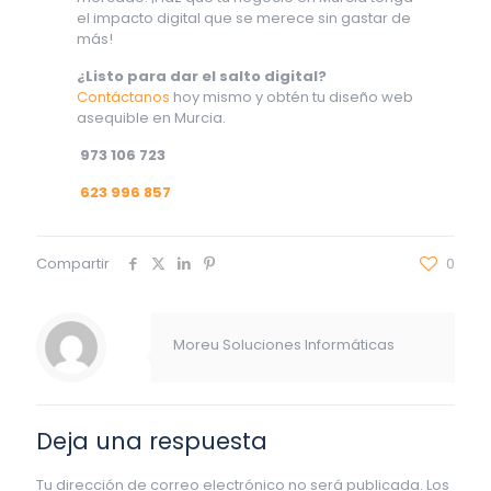
el impacto digital que se merece sin gastar de
más!
¿Listo para dar el salto digital?
Contáctanos
hoy mismo y obtén tu diseño web
asequible en Murcia.
973 106 723
623 996 857
Compartir
0
Moreu Soluciones Informáticas
Deja una respuesta
Tu dirección de correo electrónico no será publicada.
Los