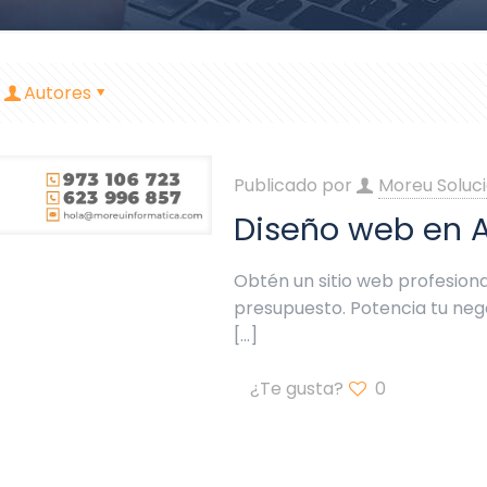
Autores
Publicado por
Moreu Soluci
Diseño web en 
Obtén un sitio web profesiona
presupuesto. Potencia tu ne
[…]
¿Te gusta?
0