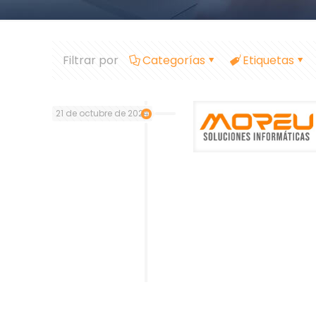
Filtrar por
Categorías
Etiquetas
21 de octubre de 2024