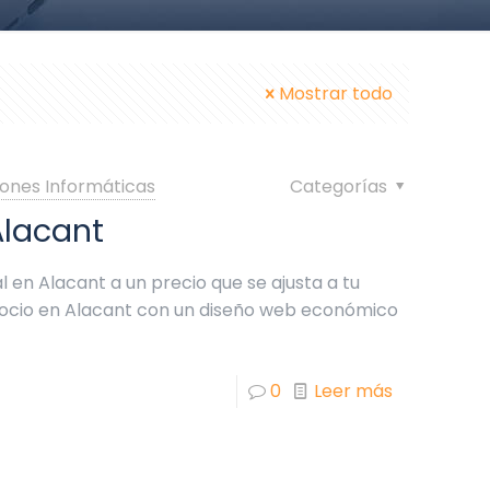
Mostrar todo
ones Informáticas
Categorías
Alacant
l en Alacant a un precio que se ajusta a tu
gocio en Alacant con un diseño web económico
0
Leer más