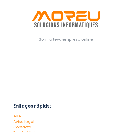
Som la teva empresa online
Enllaços ràpids:
404
Aviso legal
Contacto