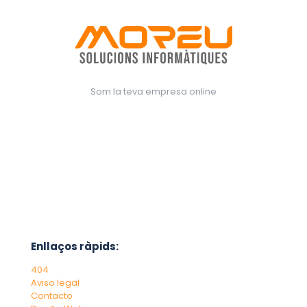
Som la teva empresa online
Enllaços ràpids:
404
Aviso legal
Contacto