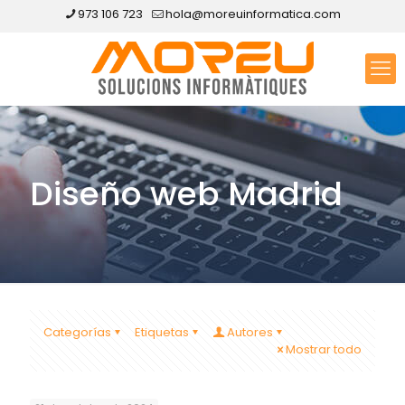
973 106 723
hola@moreuinformatica.com
Diseño web Madrid
Categorías
Etiquetas
Autores
Mostrar todo