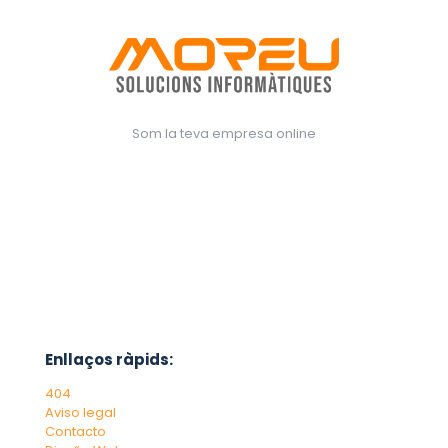
Som la teva empresa online
Enllaços ràpids:
404
Aviso legal
Contacto