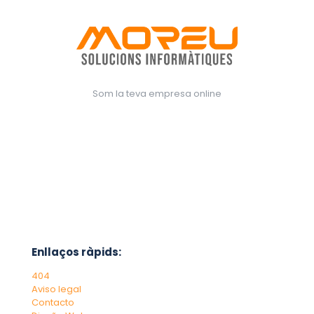
Som la teva empresa online
Enllaços ràpids:
404
Aviso legal
Contacto