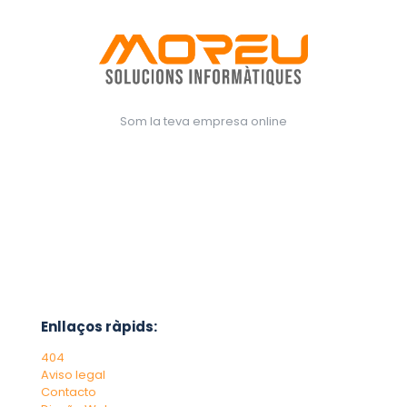
Som la teva empresa online
Enllaços ràpids:
404
Aviso legal
Contacto