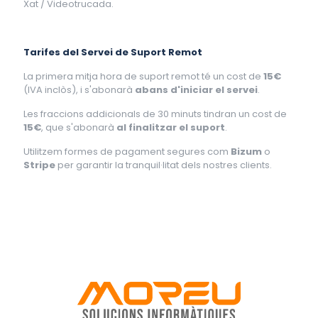
Xat / Videotrucada.
Tarifes del Servei de Suport Remot
La primera mitja hora de suport remot té un cost de
15€
(IVA inclòs), i s'abonarà
abans d'iniciar el servei
.
Les fraccions addicionals de 30 minuts tindran un cost de
15€
, que s'abonarà
al finalitzar el suport
.
Utilitzem formes de pagament segures com
Bizum
o
Stripe
per garantir la tranquil·litat dels nostres clients.