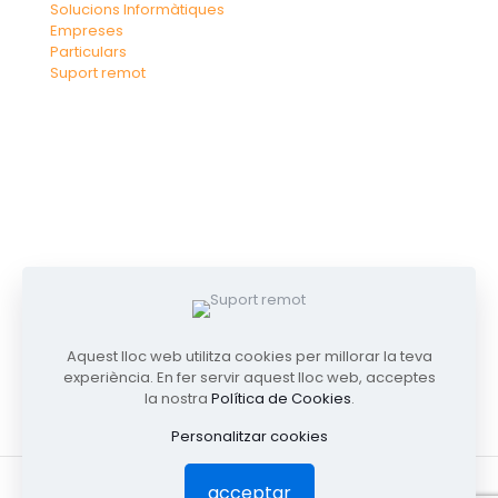
Solucions Informàtiques
Empreses
Particulars
Suport remot
Aquest lloc web utilitza cookies per millorar la teva
experiència. En fer servir aquest lloc web, acceptes
la nostra
Política de Cookies
.
Personalitzar cookies
acceptar