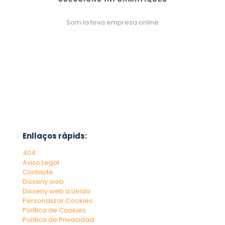
Som la teva empresa online
Enllaços ràpids:
404
Aviso Legal
Contacte
Disseny web
Disseny web a Lleida
Personalizar Cookies
Política de Cookies
Política de Privacidad