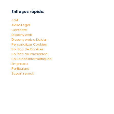
Enllaços ràpids:
404
Aviso Legal
Contacte
Disseny web
Disseny web a Lleida
Personalizar Cookies
Política de Cookies
Política de Privacidad
Solucions Informàtiques
Empreses
Particulars
Suport remot