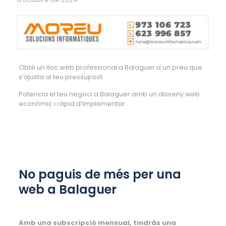
Obté un lloc web professional a Balaguer a un preu que
s’ajusta al teu pressupost.
Potencia el teu negoci a Balaguer amb un disseny web
econòmic i ràpid d’implementar.
No paguis de més per una
web a Balaguer
Amb una subscripció mensual, tindràs una