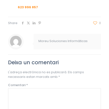
623 996 857
Share
0
Moreu Soluciones Informáticas
Deixa un comentari
L'adreça electrònica no es publicarà.
Els camps
necessaris estan marcats amb
*
Comentari
*