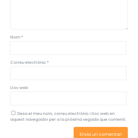
Nom
*
Correu electrònic
*
Lloc web
Desa el meu nom, correu electrònic i lloc web en
aquest navegador per a la pròxima vegada que comenti.