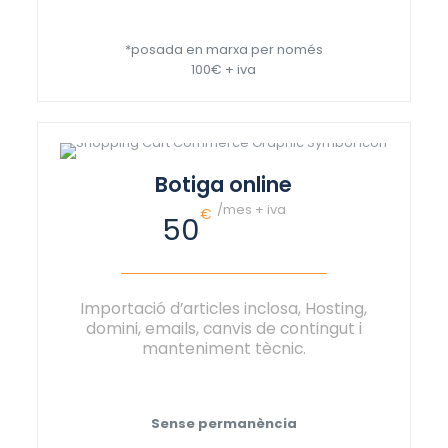
*posada en marxa per només
100€ + iva
Botiga online
/mes + iva
€
50
Importació d’articles inclosa, Hosting,
domini, emails, canvis de contingut i
manteniment tècnic.
Sense permanència