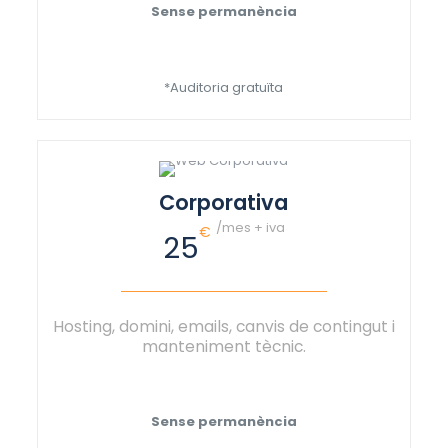
Sense permanència
*Auditoria gratuïta
Corporativa
/mes + iva
€
25
Hosting, domini, emails, canvis de contingut i
manteniment tècnic.
Sense permanència