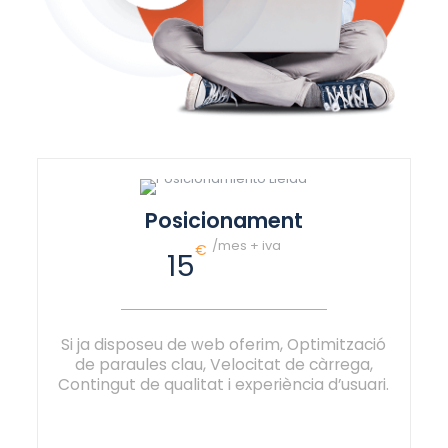
Posicionament
/mes + iva
€
15
Si ja disposeu de web oferim, Optimització
de paraules clau, Velocitat de càrrega,
Contingut de qualitat i experiència d’usuari.