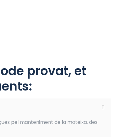
ode provat, et
ents:
gues pel manteniment de la mateixa, des