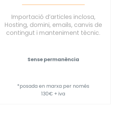
Importació d’articles inclosa,
Hosting, domini, emails, canvis de
contingut i manteniment tècnic.
Sense permanència
*posada en marxa per només
130€ + iva