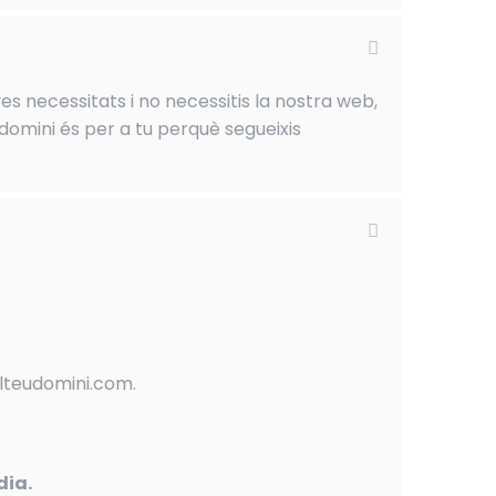
es necessitats i no necessitis la nostra web,
domini és per a tu perquè segueixis
elteudomini.com.
dia.