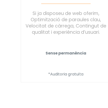
Si ja disposeu de web oferim,
Optimització de paraules clau,
Velocitat de càrrega, Contingut de
qualitat i experiència d’usuari.
Sense permanència
*Auditoria gratuïta