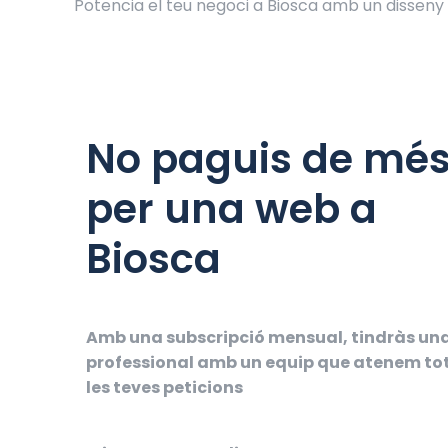
Potencia el teu negoci a Biosca amb un dissen
No paguis de mé
per una web a
Biosca
Amb una subscripció mensual, tindràs un
professional amb un equip que atenem to
les teves peticions