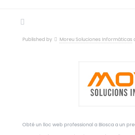
Published by
Moreu Soluciones Informáticas
Obté un lloc web professional a Biosca a un preu