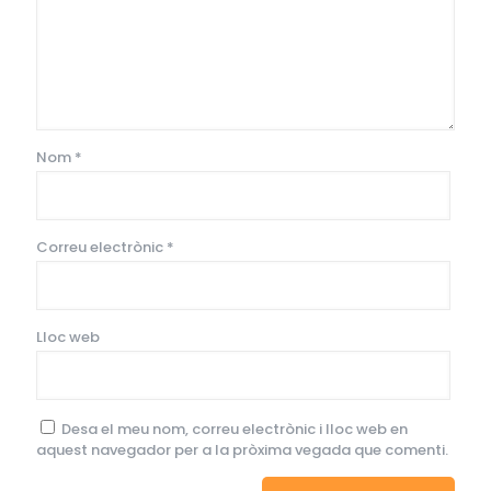
Nom
*
Correu electrònic
*
Lloc web
Desa el meu nom, correu electrònic i lloc web en
aquest navegador per a la pròxima vegada que comenti.