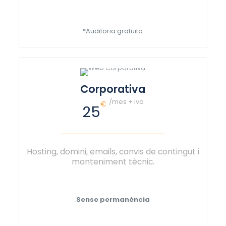
*Auditoria gratuïta
Corporativa
/mes + iva
€
25
Hosting, domini, emails, canvis de contingut i
manteniment tècnic.
Sense permanència