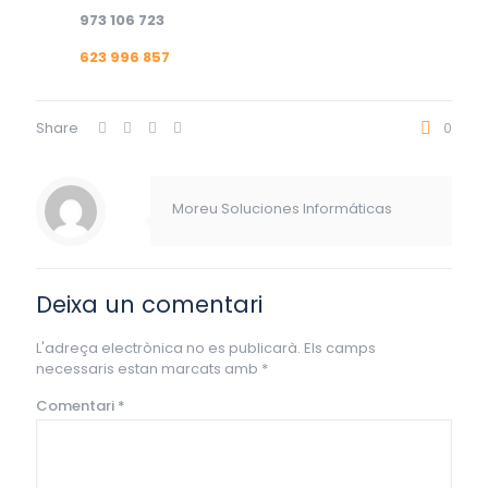
973 106 723
623 996 857
Share
0
Moreu Soluciones Informáticas
Deixa un comentari
L'adreça electrònica no es publicarà.
Els camps
necessaris estan marcats amb
*
Comentari
*