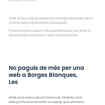
Obté un lloc web professional a Borges Blanques, Les a
un preu que s’ajusta al teu pressupost.
Potencia el teu negoci a Borges Blanques, Les amb un
disseny web econòmic i ràpid d’implementar.
No paguis de més per una
web a Borges Blanques,
Les
Amb una subscripció mensual, tindràs una
web professional amb un equip que atenem