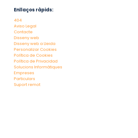
Enllaços ràpids:
404
Aviso Legal
Contacte
Disseny web
Disseny web a Lleida
Personalizar Cookies
Política de Cookies
Política de Privacidad
Solucions Informàtiques
Empreses
Particulars
Suport remot