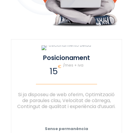
Posicionament
/mes + iva
€
15
Si ja disposeu de web oferim, Optimització
de paraules clau, Velocitat de càrrega,
Contingut de qualitat i experiència d’usuari.
Sense permanència