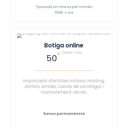
*posada en marxa per només
100€ + iva
Botiga online
/mes + iva
€
50
Importació d’articles inclosa, Hosting,
domini, emails, canvis de contingut i
manteniment tècnic.
Sense permanència