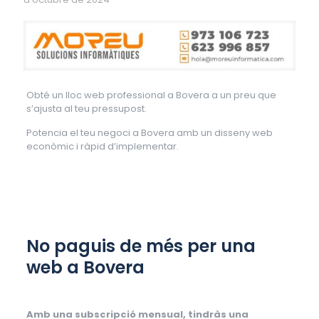
Obté un lloc web professional a Bovera a un preu que
s’ajusta al teu pressupost.
Potencia el teu negoci a Bovera amb un disseny web
econòmic i ràpid d’implementar.
No paguis de més per una
web a Bovera
Amb una subscripció mensual, tindràs una