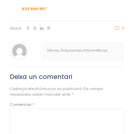
623 996 857
Share
0
Moreu Soluciones Informáticas
Deixa un comentari
L'adreça electrònica no es publicarà.
Els camps
necessaris estan marcats amb
*
Comentari
*