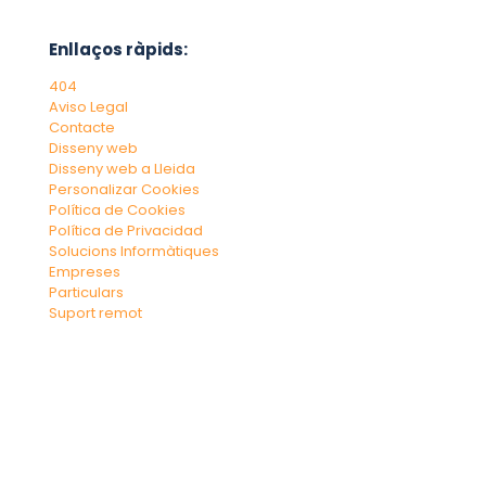
Enllaços ràpids:
404
Aviso Legal
Contacte
Disseny web
Disseny web a Lleida
Personalizar Cookies
Política de Cookies
Política de Privacidad
Solucions Informàtiques
Empreses
Particulars
Suport remot