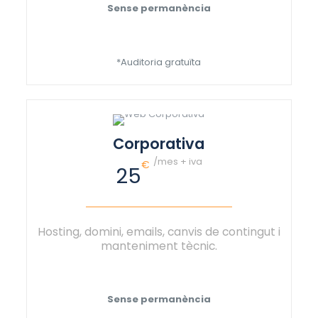
Sense permanència
*Auditoria gratuïta
Corporativa
/mes + iva
€
25
Hosting, domini, emails, canvis de contingut i
manteniment tècnic.
Sense permanència