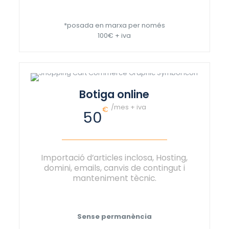
*posada en marxa per només
100€ + iva
Botiga online
/mes + iva
€
50
Importació d’articles inclosa, Hosting,
domini, emails, canvis de contingut i
manteniment tècnic.
Sense permanència