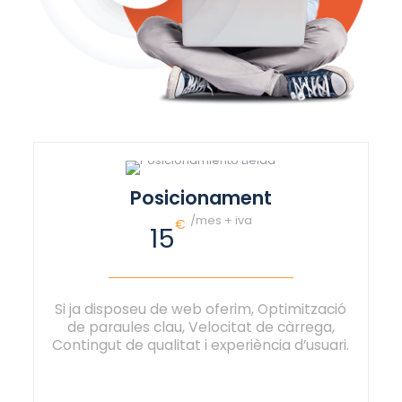
Posicionament
/mes + iva
€
15
Si ja disposeu de web oferim, Optimització
de paraules clau, Velocitat de càrrega,
Contingut de qualitat i experiència d’usuari.