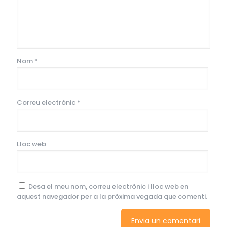
Nom
*
Correu electrònic
*
Lloc web
Desa el meu nom, correu electrònic i lloc web en
aquest navegador per a la pròxima vegada que comenti.