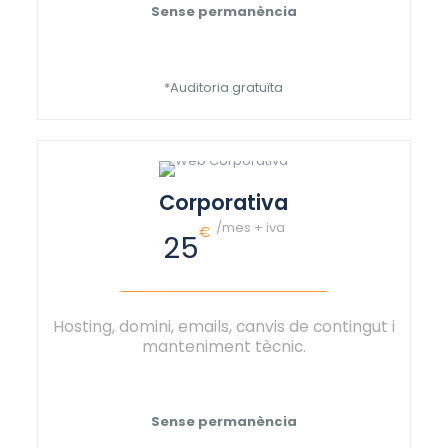
Sense permanència
*Auditoria gratuïta
Corporativa
/mes + iva
€
25
Hosting, domini, emails, canvis de contingut i
manteniment tècnic.
Sense permanència