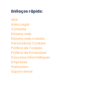
Enllaços ràpids:
404
Aviso Legal
Contacte
Disseny web
Disseny web a Lleida
Personalizar Cookies
Política de Cookies
Política de Privacidad
Solucions Informàtiques
Empreses
Particulars
Suport remot