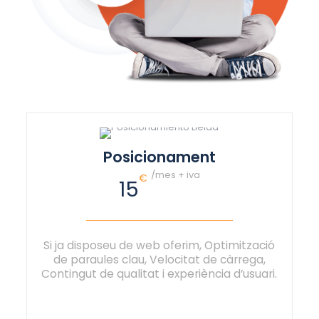
Posicionament
/mes + iva
€
15
Si ja disposeu de web oferim, Optimització
de paraules clau, Velocitat de càrrega,
Contingut de qualitat i experiència d’usuari.