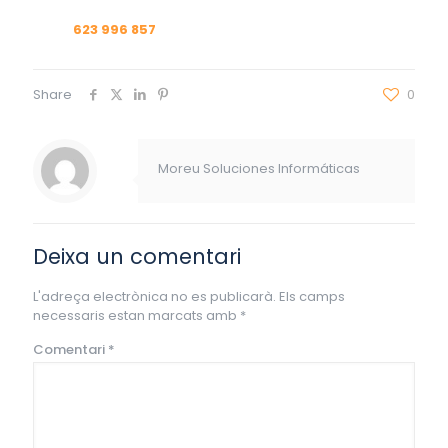
623 996 857
Share
0
Moreu Soluciones Informáticas
Deixa un comentari
L'adreça electrònica no es publicarà.
Els camps
necessaris estan marcats amb
*
Comentari
*