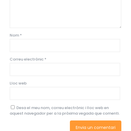
Nom
*
Correu electrònic
*
Lloc web
Desa el meu nom, correu electrònic i lloc web en
aquest navegador per a la pròxima vegada que comenti.