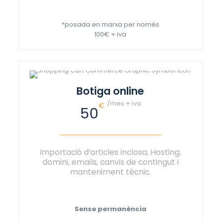
*posada en marxa per només
100€ + iva
Botiga online
/mes + iva
€
50
Importació d’articles inclosa, Hosting,
domini, emails, canvis de contingut i
manteniment tècnic.
Sense permanència