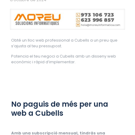
Obté un lloc web professional a Cubells a un preu que
s’ajusta al teu pressupost.
Potencia el teu negoci a Cubells amb un disseny web
econòmic i ràpid d’implementar.
No paguis de més per una
web a Cubells
Amb una subscripció mensual, tindràs una