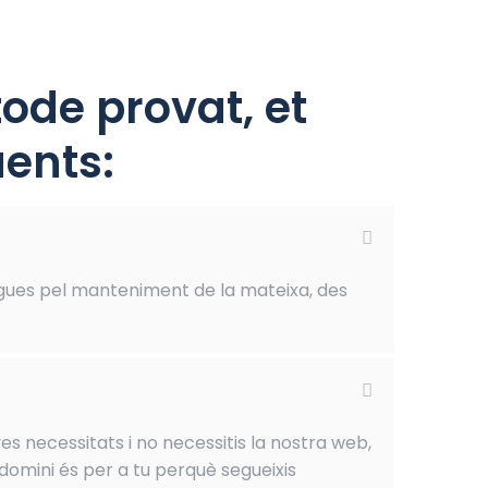
ode provat, et
ents:
gues pel manteniment de la mateixa, des
es necessitats i no necessitis la nostra web,
domini és per a tu perquè segueixis