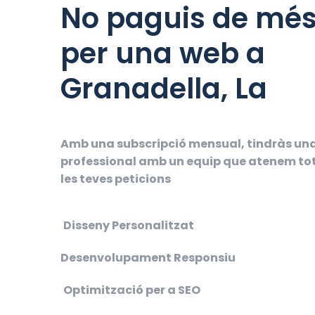
No paguis de mé
per una web a
Granadella, La
Amb una subscripció mensual, tindràs un
professional amb un equip que atenem to
les teves peticions
Disseny Personalitzat
Desenvolupament Responsiu
Optimització per a SEO