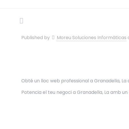
Published by
Moreu Soluciones Informáticas
Obté un lloc web professional a Granadella, La a
Potencia el teu negoci a Granadella, La amb un