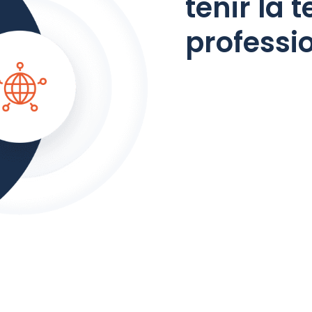
tenir la 
professi