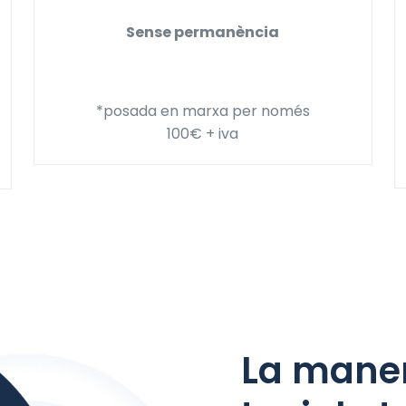
Sense permanència
*posada en marxa per només
100€ + iva
La maner