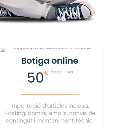
Botiga online
50
€
/mes + iva
Importació d’articles inclosa,
Hosting, domini, emails, canvis de
contingut i manteniment tècnic.