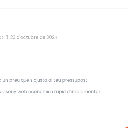
at
23 d'octubre de 2024
 un preu que s’ajusta al teu pressupost.
 disseny web econòmic i ràpid d’implementar.