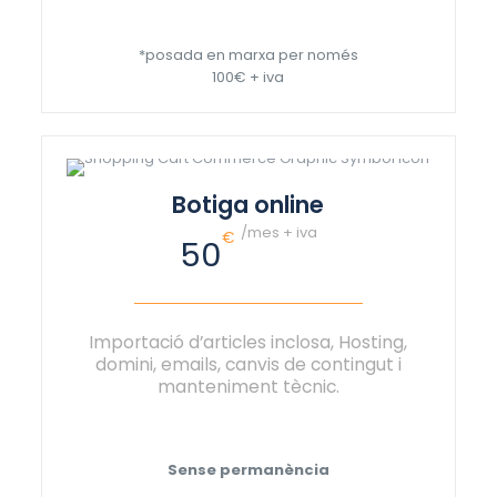
*posada en marxa per només
100€ + iva
Botiga online
/mes + iva
€
50
Importació d’articles inclosa, Hosting,
domini, emails, canvis de contingut i
manteniment tècnic.
Sense permanència