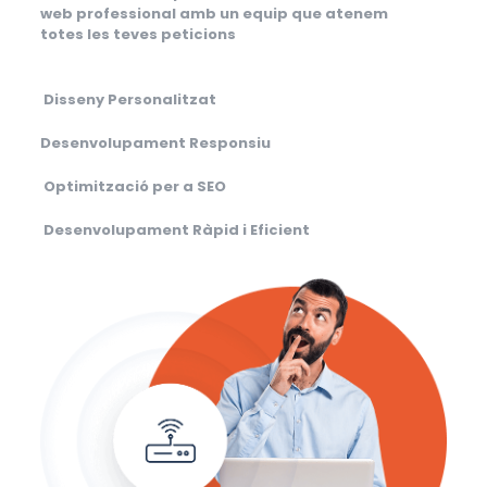
web professional amb un equip que atenem
totes les teves peticions
Disseny Personalitzat
Desenvolupament Responsiu
Optimització per a SEO
Desenvolupament Ràpid i Eficient