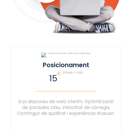
Posicionament
/mes + iva
€
15
Si ja disposeu de web oferim, Optimització
de paraules clau, Velocitat de càrrega,
Contingut de qualitat i experiència d’usuari.