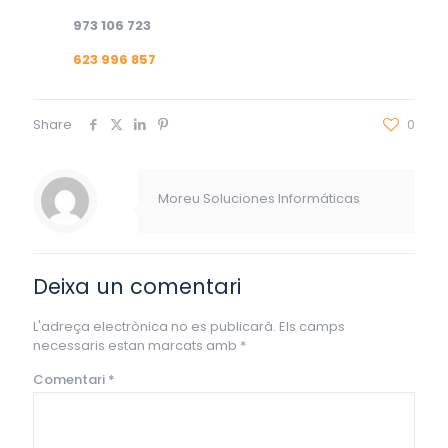
973 106 723
623 996 857
Share
0
Moreu Soluciones Informáticas
Deixa un comentari
L'adreça electrònica no es publicarà.
Els camps
necessaris estan marcats amb
*
Comentari
*