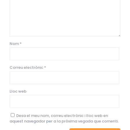
Nom
*
Correu electrònic
*
Lloc web
Desa el meu nom, correu electrònic i lloc web en
aquest navegador per a la pròxima vegada que comenti.