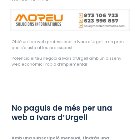
Obté un lloc web professional a Ivars d’Urgell a un preu
que s’ajusta al teu pressupost.
Potencia el teu negoci a Ivars d’Urgell amb un disseny
web econòmic i ràpid d’implementar.
No paguis de més per una
web a Ivars d’Urgell
Amb una subscripció mensual, tindràs una