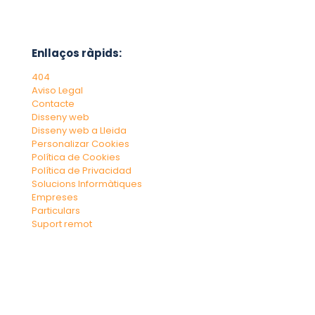
Enllaços ràpids:
404
Aviso Legal
Contacte
Disseny web
Disseny web a Lleida
Personalizar Cookies
Política de Cookies
Política de Privacidad
Solucions Informàtiques
Empreses
Particulars
Suport remot