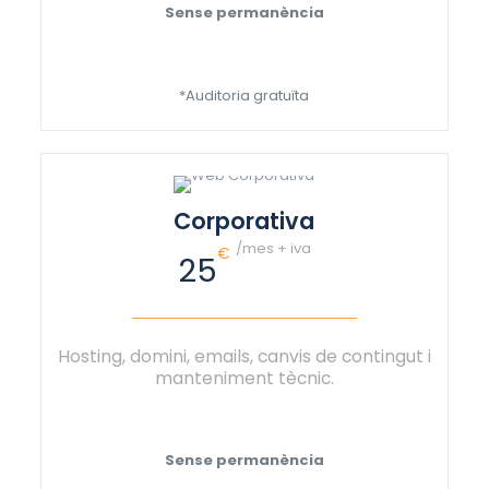
Sense permanència
*Auditoria gratuïta
Corporativa
/mes + iva
€
25
Hosting, domini, emails, canvis de contingut i
manteniment tècnic.
Sense permanència