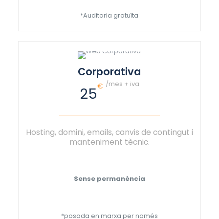
*Auditoria gratuïta
Corporativa
/mes + iva
€
25
Hosting, domini, emails, canvis de contingut i
manteniment tècnic.
Sense permanència
*posada en marxa per només