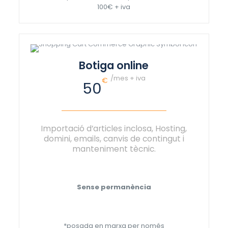
100€ + iva
Botiga online
/mes + iva
€
50
Importació d’articles inclosa, Hosting,
domini, emails, canvis de contingut i
manteniment tècnic.
Sense permanència
*posada en marxa per només