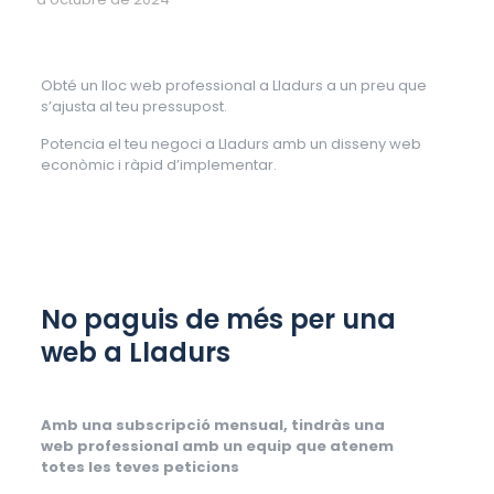
Obté un lloc web professional a Lladurs a un preu que
s’ajusta al teu pressupost.
Potencia el teu negoci a Lladurs amb un disseny web
econòmic i ràpid d’implementar.
No paguis de més per una
web a Lladurs
Amb una subscripció mensual, tindràs una
web professional amb un equip que atenem
totes les teves peticions