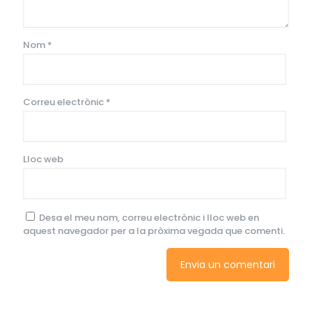
Nom
*
Correu electrònic
*
Lloc web
Desa el meu nom, correu electrònic i lloc web en
aquest navegador per a la pròxima vegada que comenti.