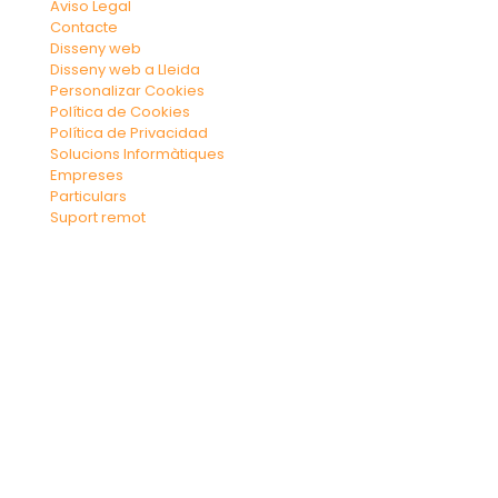
Aviso Legal
Contacte
Disseny web
Disseny web a Lleida
Personalizar Cookies
Política de Cookies
Política de Privacidad
Solucions Informàtiques
Empreses
Particulars
Suport remot