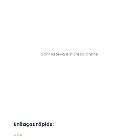
Som la teva empresa online
Enllaços ràpids:
404