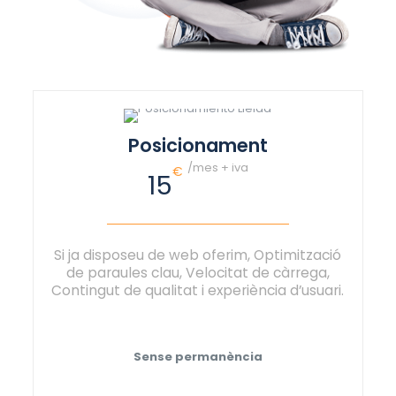
Posicionament
/mes + iva
€
15
Si ja disposeu de web oferim, Optimització
de paraules clau, Velocitat de càrrega,
Contingut de qualitat i experiència d’usuari.
Sense permanència