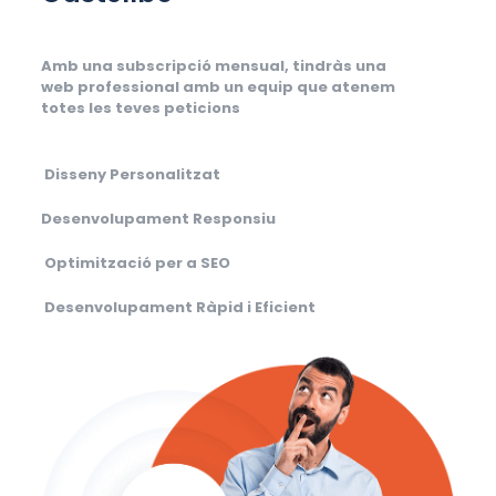
Amb una subscripció mensual, tindràs una
web professional amb un equip que atenem
totes les teves peticions
Disseny Personalitzat
Desenvolupament Responsiu
Optimització per a SEO
Desenvolupament Ràpid i Eficient