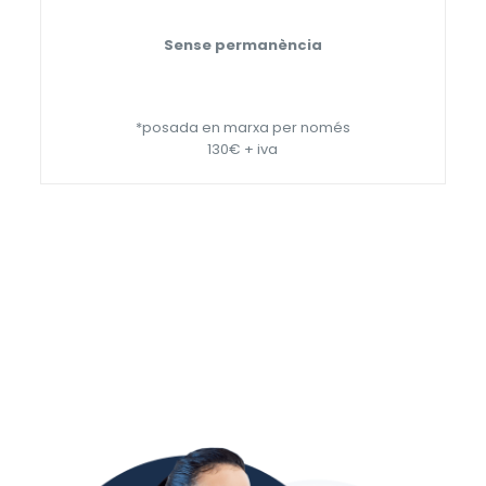
Sense permanència
*posada en marxa per només
130€ + iva