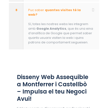
8
Puc saber
quantes visites té la
web?
Sí, totes les nostres webs les integrem
amb
Google Analytics
, que és una eina
d’analítica de Google que permet saber
quants usuaris visiten la web i quins
patrons de comportament segueixen.
Disseny Web Assequible
a Montferrer i Castellbò
– Impulsa el teu Negoci
Avui!