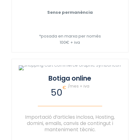
Sense permanència
*posada en marxa per només
100€ + iva
Botiga online
/mes + iva
€
50
Importació d’articles inclosa, Hosting,
domini, emails, canvis de contingut i
manteniment tècnic.