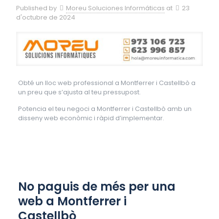
Published by
Moreu Soluciones Informáticas
at
23
d'octubre de 2024
Obté un lloc web professional a Montferrer i Castellbò a
un preu que s’ajusta al teu pressupost.
Potencia el teu negoci a Montferrer i Castellbò amb un
disseny web econòmic i ràpid d’implementar.
No paguis de més per una
web a Montferrer i
Castellbò