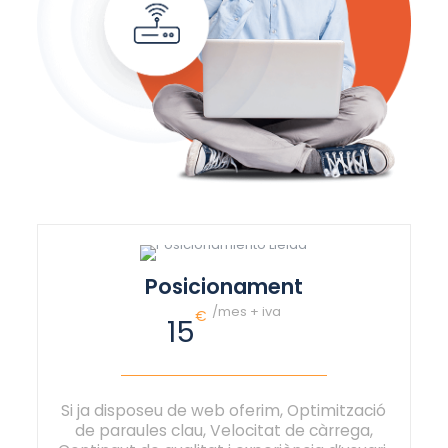
Posicionament
/mes + iva
€
15
Si ja disposeu de web oferim, Optimització
de paraules clau, Velocitat de càrrega,