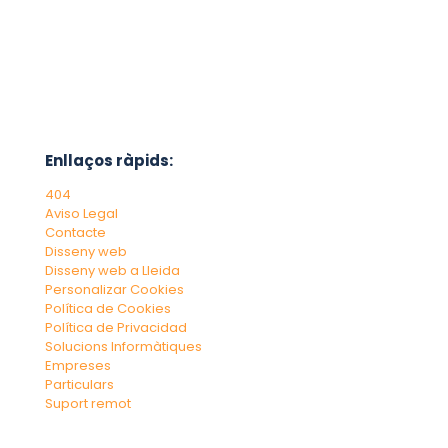
Enllaços ràpids:
404
Aviso Legal
Contacte
Disseny web
Disseny web a Lleida
Personalizar Cookies
Política de Cookies
Política de Privacidad
Solucions Informàtiques
Empreses
Particulars
Suport remot