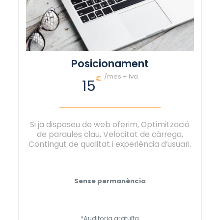
Posicionament
/mes + iva
€
15
Si ja disposeu de web oferim, Optimització
de paraules clau, Velocitat de càrrega,
Contingut de qualitat i experiència d’usuari.
Sense permanència
*Auditoria gratuïta