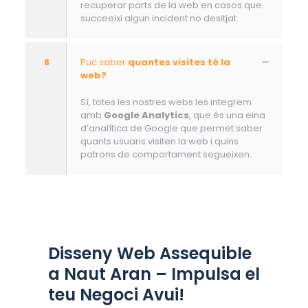
recuperar parts de la web en casos que
succeeixi algun incident no desitjat.
8
Puc saber
quantes visites té la
web?
Sí, totes les nostres webs les integrem
amb
Google Analytics
, que és una eina
d’analítica de Google que permet saber
quants usuaris visiten la web i quins
patrons de comportament segueixen.
Disseny Web Assequible
a Naut Aran – Impulsa el
teu Negoci Avui!