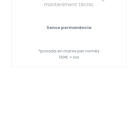
manteniment tècnic.
Sense permanència
*posada en marxa per només
130€ + iva