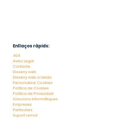
Enllaços ràpids:
404
Aviso Legal
Contacte
Disseny web
Disseny web a Lleida
Personalizar Cookies
Política de Cookies
Política de Privacidad
Solucions Informàtiques
Empreses
Particulars
Suport remot