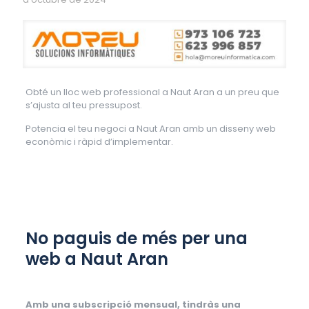
Obté un lloc web professional a Naut Aran a un preu que
s’ajusta al teu pressupost.
Potencia el teu negoci a Naut Aran amb un disseny web
econòmic i ràpid d’implementar.
No paguis de més per una
web a Naut Aran
Amb una subscripció mensual, tindràs una