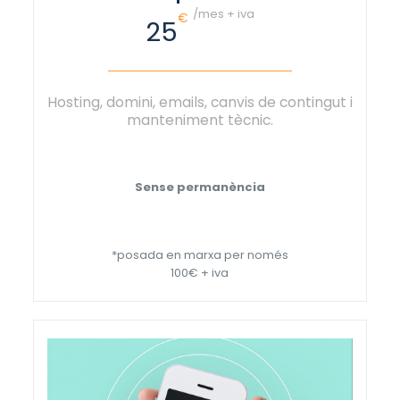
/mes + iva
€
25
Hosting, domini, emails, canvis de contingut i
manteniment tècnic.
Sense permanència
*posada en marxa per només
100€ + iva