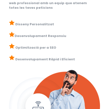
web professional amb un equip que atenem
totes les teves peticions
Disseny Personalitzat
Desenvolupament Responsiu
Optimització per a SEO
Desenvolupament Ràpid i Eficient