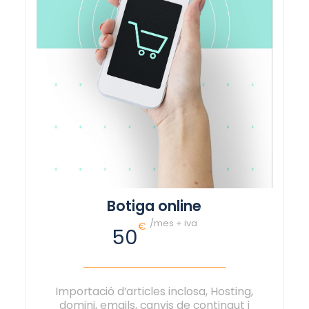
Botiga online
/mes + iva
€
50
Importació d’articles inclosa, Hosting,
domini, emails, canvis de contingut i