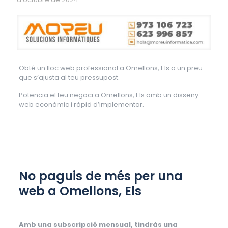
Obté un lloc web professional a Omellons, Els a un preu
que s’ajusta al teu pressupost.
Potencia el teu negoci a Omellons, Els amb un disseny
web econòmic i ràpid d’implementar.
No paguis de més per una
web a Omellons, Els
Amb una subscripció mensual, tindràs una