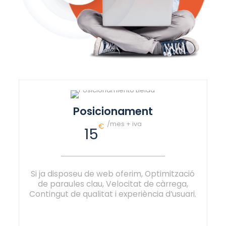
Posicionament
/mes + iva
€
15
Si ja disposeu de web oferim, Optimització
de paraules clau, Velocitat de càrrega,
Contingut de qualitat i experiència d’usuari.