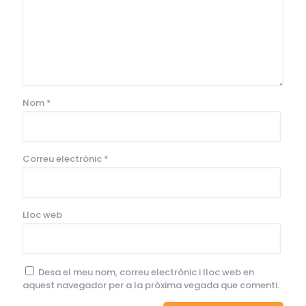
Nom
*
Correu electrònic
*
Lloc web
Desa el meu nom, correu electrònic i lloc web en
aquest navegador per a la pròxima vegada que comenti.