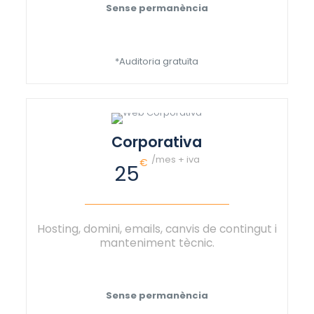
Sense permanència
*Auditoria gratuïta
Corporativa
/mes + iva
€
25
Hosting, domini, emails, canvis de contingut i
manteniment tècnic.
Sense permanència