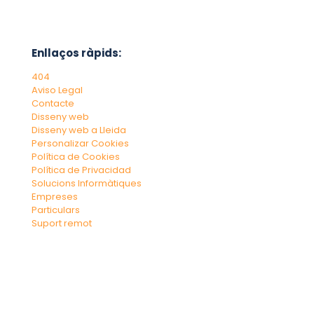
Enllaços ràpids:
404
Aviso Legal
Contacte
Disseny web
Disseny web a Lleida
Personalizar Cookies
Política de Cookies
Política de Privacidad
Solucions Informàtiques
Empreses
Particulars
Suport remot