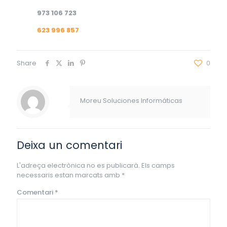
973 106 723
623 996 857
Share
0
Moreu Soluciones Informáticas
Deixa un comentari
L'adreça electrònica no es publicarà.
Els camps
necessaris estan marcats amb
*
Comentari
*