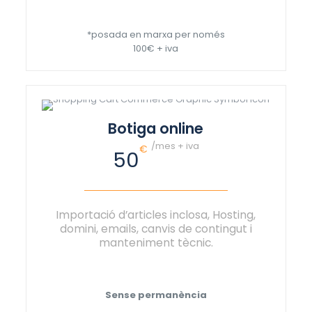
*posada en marxa per només
100€ + iva
Botiga online
/mes + iva
€
50
Importació d’articles inclosa, Hosting,
domini, emails, canvis de contingut i
manteniment tècnic.
Sense permanència