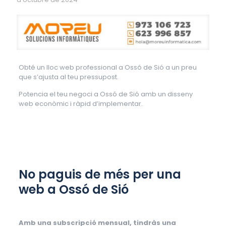
Obté un lloc web professional a Ossó de Sió a un preu
que s’ajusta al teu pressupost.
Potencia el teu negoci a Ossó de Sió amb un disseny
web econòmic i ràpid d’implementar.
No paguis de més per una
web a Ossó de Sió
Amb una subscripció mensual, tindràs una