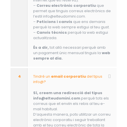
Internet que es reserva).
–
Correu electrònic corporatiu
que
permet que tinguis correus electrònics de
l’estil info@elteudomini.com.
–
Peticions i canvis
que ens demanis
perquè la web sempre estigui al teu gust.
–
Canvis tècnics
perquè la web estigui
actualitzada.
És a dir,
tot allò necessari perquè amb
un pagament únic mensual tinguis la
web
sempre al dia.
4
Tindré un
email corporatiu
del tipus
info@?
Sí, creem una redirecció del tipus
info@elteudomini.com
perquè tots els
correus que et enviïn els rebis al teu e-
mail habitual.
D’aquesta manera, pots utilitzar un correu
electrònic corporatiu i seguir treballant
amb el teu correu electrònic de tota la