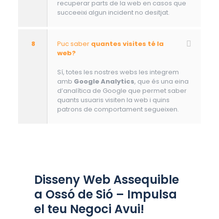
recuperar parts de la web en casos que
succeeixi algun incident no desitjat.
8
Puc saber
quantes visites té la
web?
Sí, totes les nostres webs les integrem
amb
Google Analytics
, que és una eina
d’analítica de Google que permet saber
quants usuaris visiten la web i quins
patrons de comportament segueixen.
Disseny Web Assequible
a Ossó de Sió – Impulsa
el teu Negoci Avui!