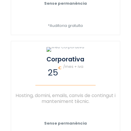
Sense permanència
*Auditoria gratuïta
Corporativa
/mes + iva
€
25
Hosting, domini, emails, canvis de contingut i
manteniment tècnic.
Sense permanència