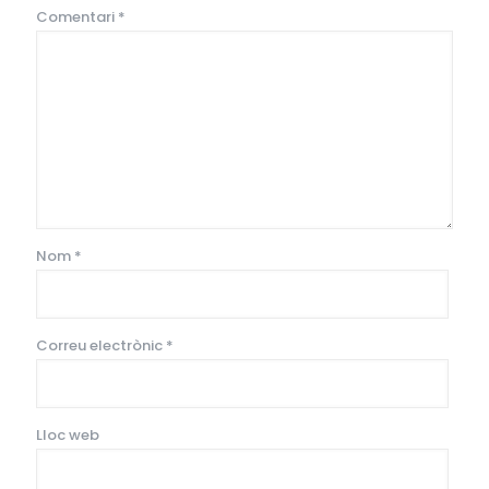
Comentari
*
Nom
*
Correu electrònic
*
Lloc web