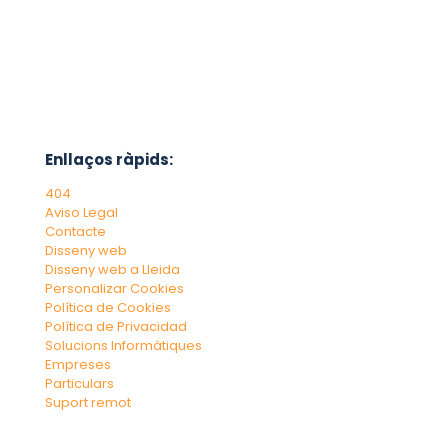
Enllaços ràpids:
404
Aviso Legal
Contacte
Disseny web
Disseny web a Lleida
Personalizar Cookies
Política de Cookies
Política de Privacidad
Solucions Informàtiques
Empreses
Particulars
Suport remot