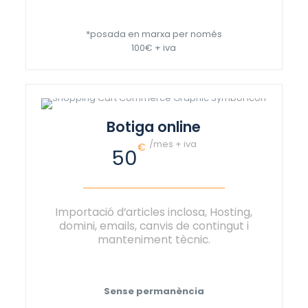
*posada en marxa per només
100€ + iva
Botiga online
/mes + iva
€
50
Importació d’articles inclosa, Hosting,
domini, emails, canvis de contingut i
manteniment tècnic.
Sense permanència