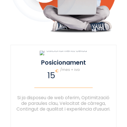
Posicionament
/mes + iva
€
15
Si ja disposeu de web oferim, Optimització
de paraules clau, Velocitat de càrrega,
Contingut de qualitat i experiència d’usuari.