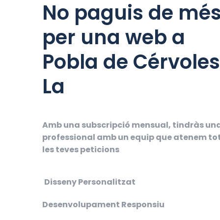
No paguis de mé
per una web a
Pobla de Cérvoles
La
Amb una subscripció mensual, tindràs un
professional amb un equip que atenem to
les teves peticions
Disseny Personalitzat
Desenvolupament Responsiu