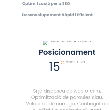
Optimització per a SEO
Desenvolupament Ràpid i Eficient
Posicionament
15
€
/mes + iva
Si ja disposeu de web oferim,
Optimització de paraules clau,
Velocitat de càrrega, Contingut de