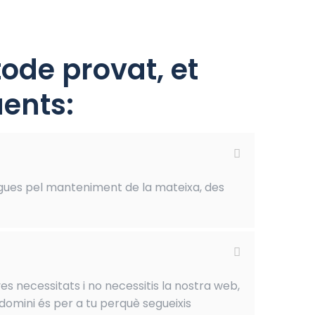
ode provat, et
ents:
gues pel manteniment de la mateixa, des
es necessitats i no necessitis la nostra web,
domini és per a tu perquè segueixis