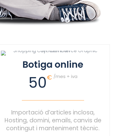
Botiga online
50
€
/mes + iva
Importació d’articles inclosa,
Hosting, domini, emails, canvis de
contingut i manteniment tècnic.