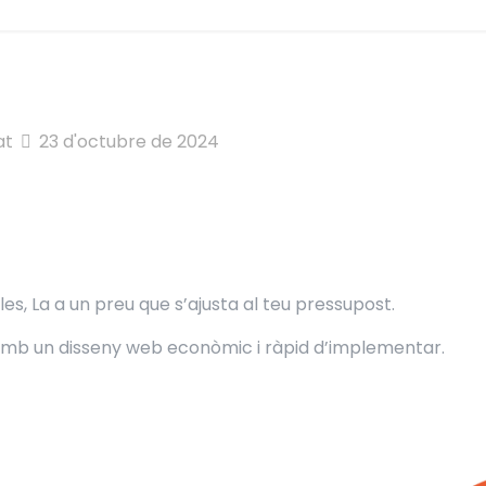
at
23 d'octubre de 2024
s, La a un preu que s’ajusta al teu pressupost.
 amb un disseny web econòmic i ràpid d’implementar.