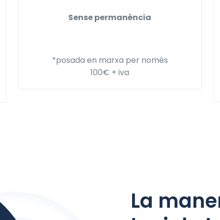
Sense permanència
*posada en marxa per només
100€ + iva
La maner