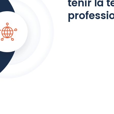
tenir la 
professi