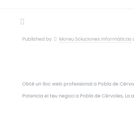
Published by
Moreu Soluciones Informáticas
Obté un lloc web professional a Pobla de Cérvole
Potencia el teu negoci a Pobla de Cérvoles, La