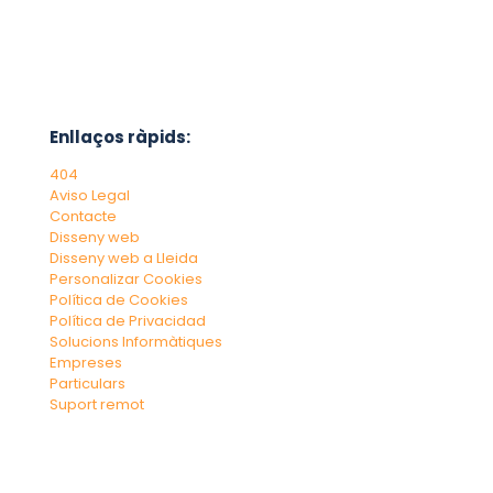
Enllaços ràpids:
404
Aviso Legal
Contacte
Disseny web
Disseny web a Lleida
Personalizar Cookies
Política de Cookies
Política de Privacidad
Solucions Informàtiques
Empreses
Particulars
Suport remot