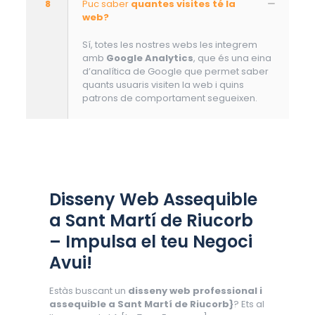
8
Puc saber
quantes visites té la
web?
Sí, totes les nostres webs les integrem
amb
Google Analytics
, que és una eina
d’analítica de Google que permet saber
quants usuaris visiten la web i quins
patrons de comportament segueixen.
Disseny Web Assequible
a Sant Martí de Riucorb
– Impulsa el teu Negoci
Avui!
Estàs buscant un
disseny web professional i
assequible a Sant Martí de Riucorb}
? Ets al