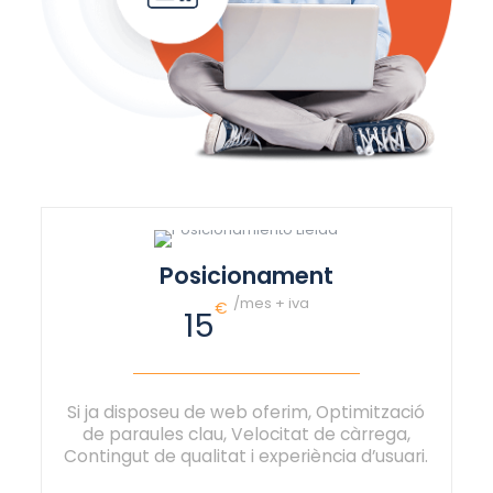
Posicionament
/mes + iva
€
15
Si ja disposeu de web oferim, Optimització
de paraules clau, Velocitat de càrrega,
Contingut de qualitat i experiència d’usuari.