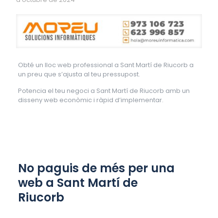
Obté un lloc web professional a Sant Martí de Riucorb a
un preu que s’ajusta al teu pressupost.
Potencia el teu negoci a Sant Martí de Riucorb amb un
disseny web econòmic i ràpid d’implementar.
No paguis de més per una
web a Sant Martí de
Riucorb