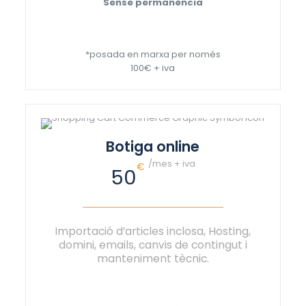
Sense permanència
*posada en marxa per només
100€ + iva
Botiga online
/mes + iva
€
50
Importació d’articles inclosa, Hosting,
domini, emails, canvis de contingut i
manteniment tècnic.