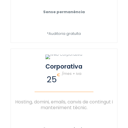
Sense permanència
*Auditoria gratuïta
Corporativa
/mes + iva
€
25
Hosting, domini, emails, canvis de contingut i
manteniment tècnic.