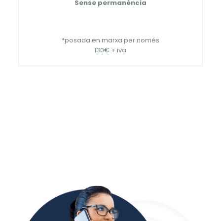
Sense permanència
*posada en marxa per només
130€ + iva