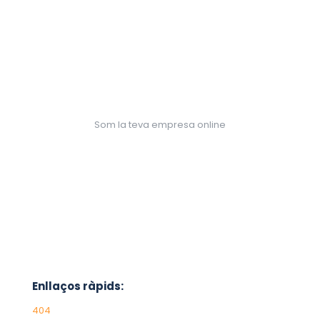
Som la teva empresa online
Enllaços ràpids:
404