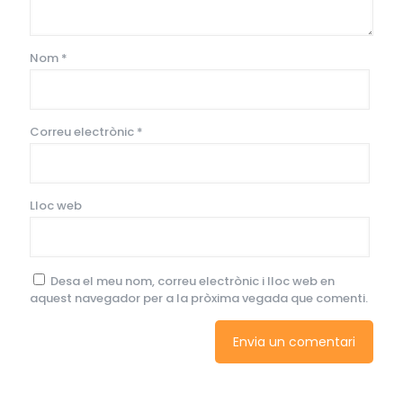
Nom
*
Correu electrònic
*
Lloc web
Desa el meu nom, correu electrònic i lloc web en
aquest navegador per a la pròxima vegada que comenti.