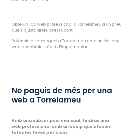
Obté un lloc web professional a Torrelameu a un preu
que s’ajusta al teu pressupost.
Potencia el teu negoci a Torrelameu amb un disseny
web econòmic i ràpid d’implementar.
No paguis de més per una
web a Torrelameu
Amb una subscripció mensual, tindràs una
web professional amb un equip que atenem
totes les teves peticions