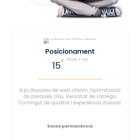
Posicionament
/mes + iva
€
15
Si ja disposeu de web oferim, Optimització
de paraules clau, Velocitat de càrrega,
Contingut de qualitat i experiència d’usuari.
Sense permanència