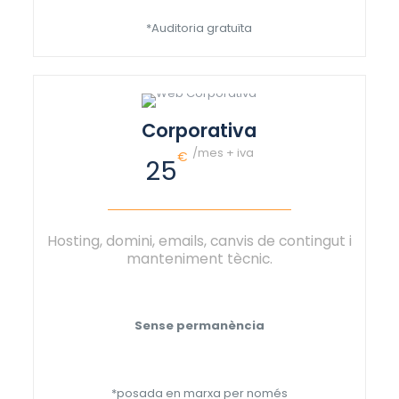
*Auditoria gratuïta
Corporativa
/mes + iva
€
25
Hosting, domini, emails, canvis de contingut i
manteniment tècnic.
Sense permanència
*posada en marxa per només