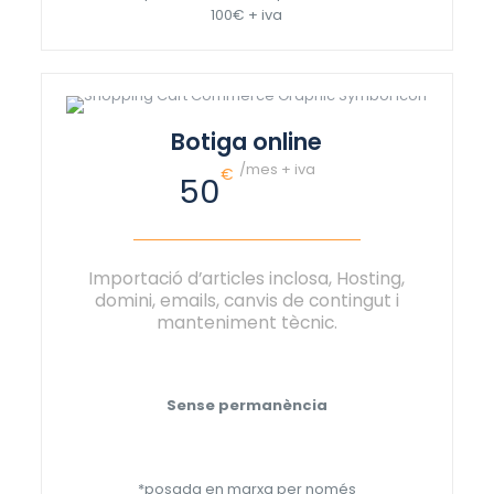
100€ + iva
Botiga online
/mes + iva
€
50
Importació d’articles inclosa, Hosting,
domini, emails, canvis de contingut i
manteniment tècnic.
Sense permanència
*posada en marxa per només