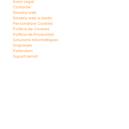
Aviso Legal
Contacte
Disseny web
Disseny web a Lleida
Personalizar Cookies
Política de Cookies
Política de Privacidad
Solucions Informàtiques
Empreses
Particulars
Suport remot