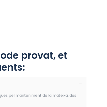
ode provat, et
ents:
gues pel manteniment de la mateixa, des