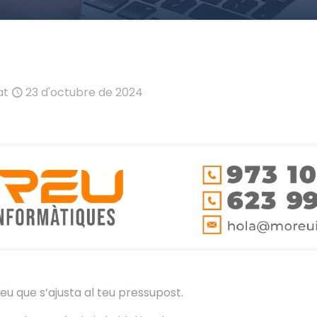
at
23 d'octubre de 2024
eu que s’ajusta al teu pressupost.