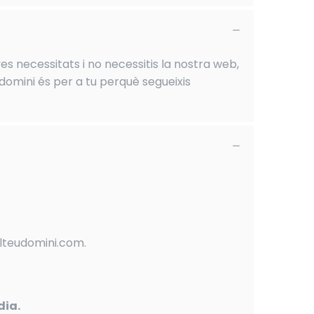
es necessitats i no necessitis la nostra web,
domini és per a tu perquè segueixis
elteudomini.com.
dia.