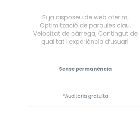
Si ja disposeu de web oferim,
Optimització de paraules clau,
Velocitat de càrrega, Contingut de
qualitat i experiència d’usuari.
Sense permanència
*Auditoria gratuïta