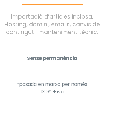
Importació d’articles inclosa,
Hosting, domini, emails, canvis de
contingut i manteniment tècnic.
Sense permanència
*posada en marxa per només
130€ + iva