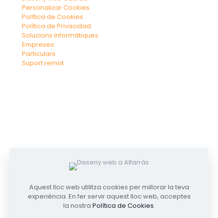
Personalizar Cookies
Política de Cookies
Política de Privacidad
Solucions Informàtiques
Empreses
Particulars
Suport remot
Aquest lloc web utilitza cookies per millorar la teva
experiència. En fer servir aquest lloc web, acceptes
la nostra
Política de Cookies
.