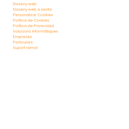
Disseny web
Disseny web a Lleida
Personalizar Cookies
Política de Cookies
Política de Privacidad
Solucions Informàtiques
Empreses
Particulars
Suport remot