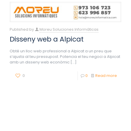
Published by
Moreu Soluciones Informáticas
Disseny web a Alpicat
Obté un lloc web professional a Alpicat a un preu que
s’ajusta al teu pressupost. Potencia el teu negoci a Alpicat
amb un disseny web econòmic
[…]
0
0
Read more