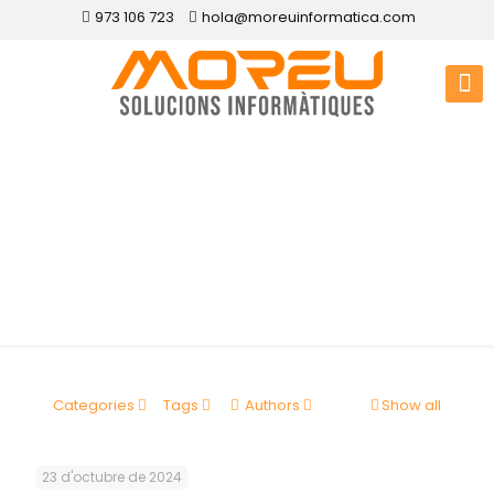
973 106 723
hola@moreuinformatica.com
Disseny web Arres
Categories
Tags
Authors
Show all
23 d'octubre de 2024