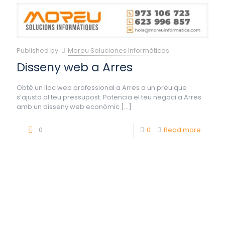
Published by
Moreu Soluciones Informáticas
Disseny web a Arres
Obté un lloc web professional a Arres a un preu que
s’ajusta al teu pressupost. Potencia el teu negoci a Arres
amb un disseny web econòmic
[…]
0
0
Read more