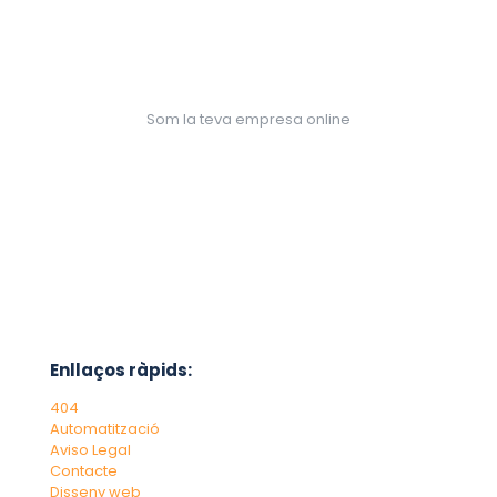
Som la teva empresa online
Enllaços ràpids:
404
Automatització
Aviso Legal
Contacte
Disseny web