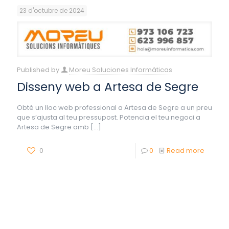
23 d'octubre de 2024
Published by
Moreu Soluciones Informáticas
Disseny web a Artesa de Segre
Obté un lloc web professional a Artesa de Segre a un preu
que s’ajusta al teu pressupost. Potencia el teu negoci a
Artesa de Segre amb
[…]
0
0
Read more