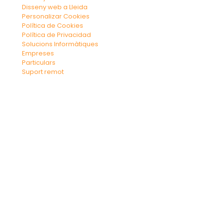
Disseny web a Lleida
Personalizar Cookies
Política de Cookies
Política de Privacidad
Solucions Informàtiques
Empreses
Particulars
Suport remot