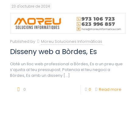
23 d'octubre de 2024
Published by
Moreu Soluciones Informáticas
Disseny web a Bòrdes, Es
Obté un lloc web professional a Bòrdes, Es a un preu que
s’ajusta al teu pressupost. Potencia el teu negoci a
Bòrdes, Es amb un disseny
[…]
0
0
Read more