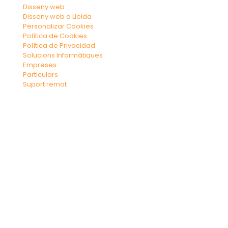
Disseny web
Disseny web a Lleida
Personalizar Cookies
Política de Cookies
Política de Privacidad
Solucions Informàtiques
Empreses
Particulars
Suport remot