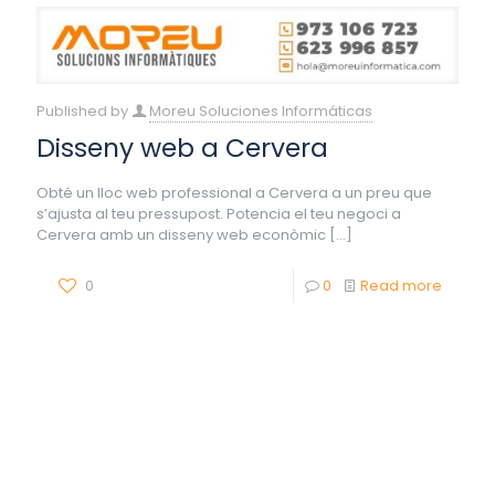
Published by
Moreu Soluciones Informáticas
Disseny web a Cervera
Obté un lloc web professional a Cervera a un preu que
s’ajusta al teu pressupost. Potencia el teu negoci a
Cervera amb un disseny web econòmic
[…]
0
0
Read more