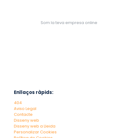
Som la teva empresa online
Enllaços ràpids:
404
Aviso Legal
Contacte
Disseny web
Disseny web a Lleida
Personalizar Cookies
Política de Cookies