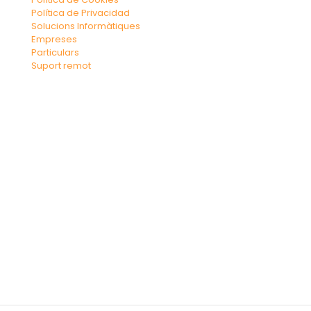
Política de Privacidad
Solucions Informàtiques
Empreses
Particulars
Suport remot