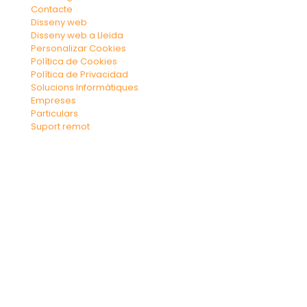
Contacte
Disseny web
Disseny web a Lleida
Personalizar Cookies
Política de Cookies
Política de Privacidad
Solucions Informàtiques
Empreses
Particulars
Suport remot