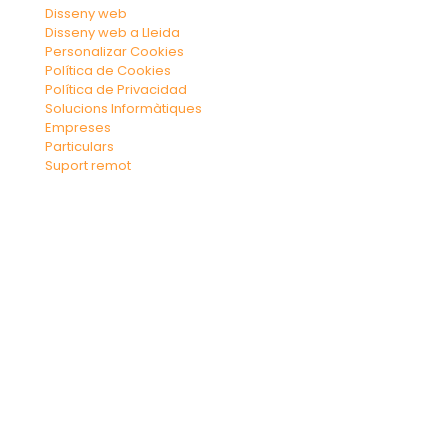
Disseny web
Disseny web a Lleida
Personalizar Cookies
Política de Cookies
Política de Privacidad
Solucions Informàtiques
Empreses
Particulars
Suport remot