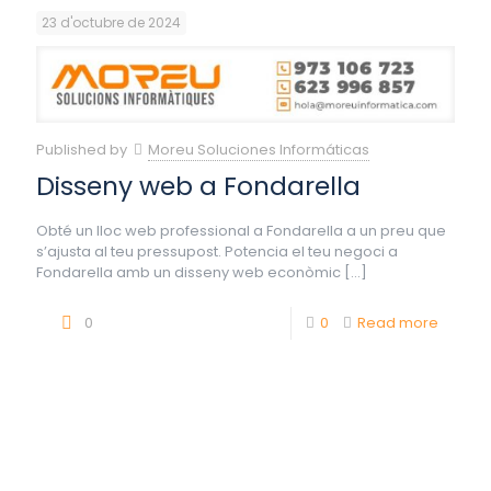
23 d'octubre de 2024
Published by
Moreu Soluciones Informáticas
Disseny web a Fondarella
Obté un lloc web professional a Fondarella a un preu que
s’ajusta al teu pressupost. Potencia el teu negoci a
Fondarella amb un disseny web econòmic
[…]
0
0
Read more