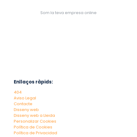
Som la teva empresa online
Enllaços ràpids:
404
Aviso Legal
Contacte
Disseny web
Disseny web a Lleida
Personalizar Cookies
Política de Cookies
Política de Privacidad