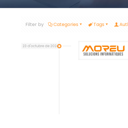
Filter by
Categories
Tags
Aut
23 d'octubre de 2024