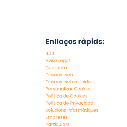
Enllaços ràpids:
404
Aviso Legal
Contacte
Disseny web
Disseny web a Lleida
Personalizar Cookies
Política de Cookies
Política de Privacidad
Solucions Informàtiques
Empreses
Particulars