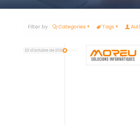
Filter by
Categories
Tags
Aut
23 d'octubre de 2024