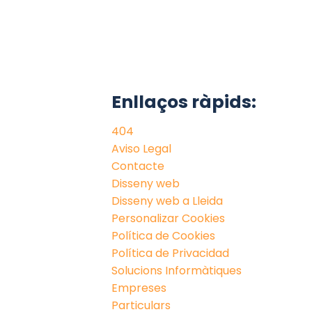
Enllaços ràpids:
404
Aviso Legal
Contacte
Disseny web
Disseny web a Lleida
Personalizar Cookies
Política de Cookies
Política de Privacidad
Solucions Informàtiques
Empreses
Particulars