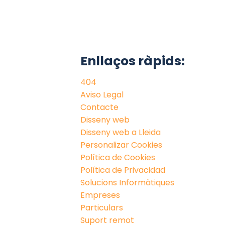
Enllaços ràpids:
404
Aviso Legal
Contacte
Disseny web
Disseny web a Lleida
Personalizar Cookies
Política de Cookies
Política de Privacidad
Solucions Informàtiques
Empreses
Particulars
Suport remot