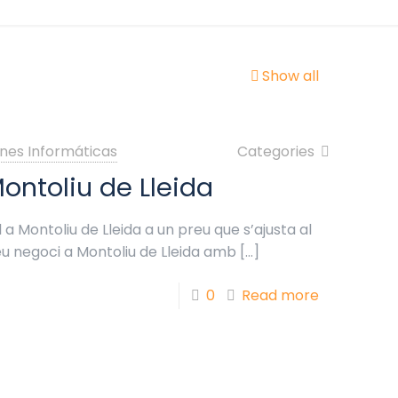
Show all
nes Informáticas
Categories
ontoliu de Lleida
a Montoliu de Lleida a un preu que s’ajusta al
eu negoci a Montoliu de Lleida amb
[…]
0
Read more