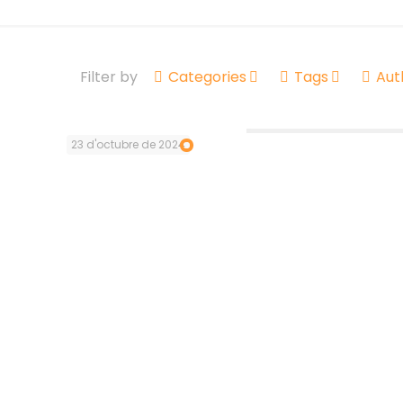
Filter by
Categories
Tags
Aut
23 d'octubre de 2024