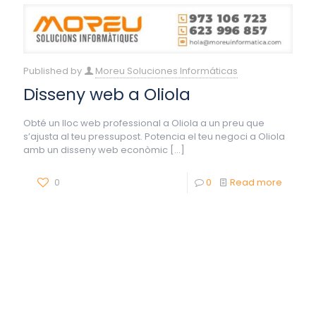
Published by
Moreu Soluciones Informáticas
Disseny web a Oliola
Obté un lloc web professional a Oliola a un preu que
s’ajusta al teu pressupost. Potencia el teu negoci a Oliola
amb un disseny web econòmic
[…]
0
0
Read more