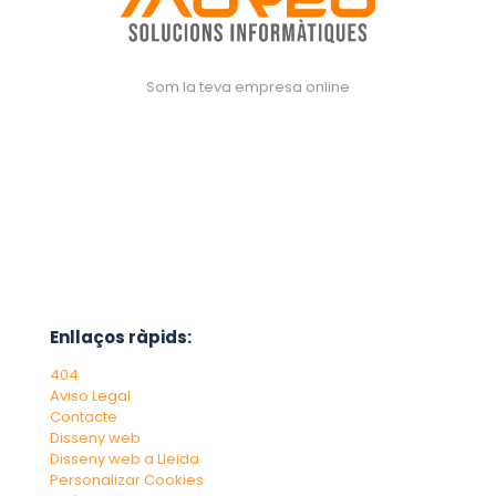
Som la teva empresa online
Enllaços ràpids:
404
Aviso Legal
Contacte
Disseny web
Disseny web a Lleida
Personalizar Cookies