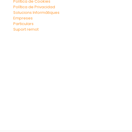
Política de Cookies
Política de Privacidad
Solucions Informàtiques
Empreses
Particulars
Suport remot