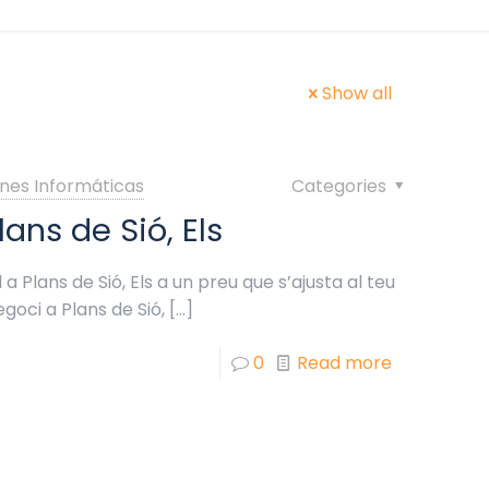
Show all
nes Informáticas
Categories
ans de Sió, Els
 Plans de Sió, Els a un preu que s’ajusta al teu
goci a Plans de Sió,
[…]
0
Read more