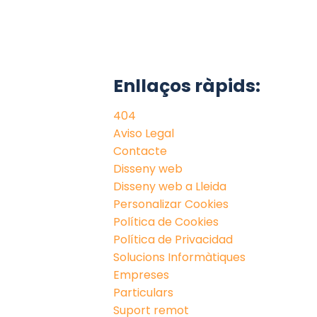
Enllaços ràpids:
404
Aviso Legal
Contacte
Disseny web
Disseny web a Lleida
Personalizar Cookies
Política de Cookies
Política de Privacidad
Solucions Informàtiques
Empreses
Particulars
Suport remot