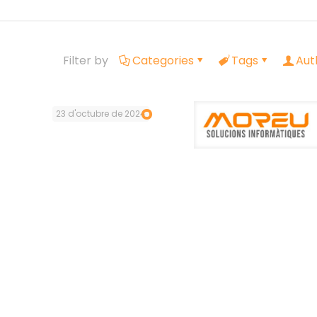
Filter by
Categories
Tags
Aut
23 d'octubre de 2024