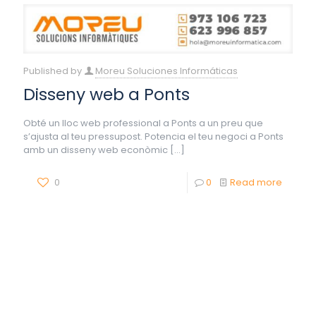
Published by
Moreu Soluciones Informáticas
Disseny web a Ponts
Obté un lloc web professional a Ponts a un preu que
s’ajusta al teu pressupost. Potencia el teu negoci a Ponts
amb un disseny web econòmic
[…]
0
0
Read more