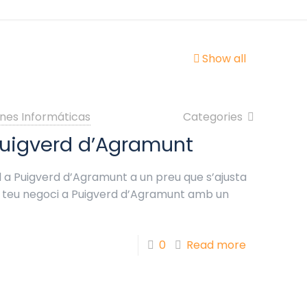
Show all
nes Informáticas
Categories
Puigverd d’Agramunt
 a Puigverd d’Agramunt a un preu que s’ajusta
el teu negoci a Puigverd d’Agramunt amb un
0
Read more