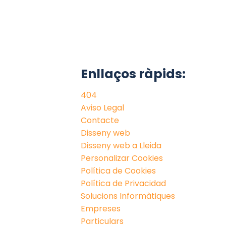
Enllaços ràpids:
404
Aviso Legal
Contacte
Disseny web
Disseny web a Lleida
Personalizar Cookies
Política de Cookies
Política de Privacidad
Solucions Informàtiques
Empreses
Particulars