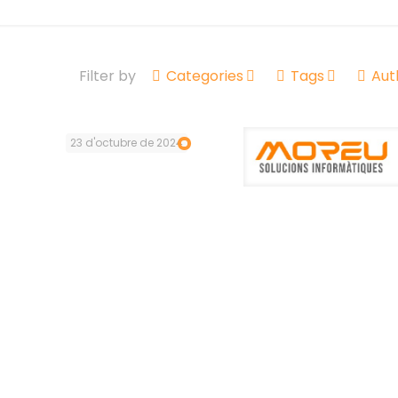
Filter by
Categories
Tags
Aut
23 d'octubre de 2024