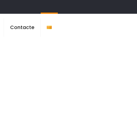
Contacte
gramunt