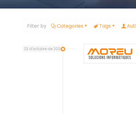
Filter by
Categories
Tags
Aut
23 d'octubre de 2024