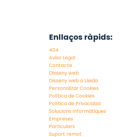
Enllaços ràpids:
404
Aviso Legal
Contacte
Disseny web
Disseny web a Lleida
Personalizar Cookies
Política de Cookies
Política de Privacidad
Solucions Informàtiques
Empreses
Particulars
Suport remot