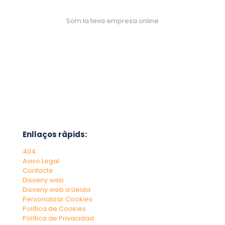
Som la teva empresa online
Enllaços ràpids:
404
Aviso Legal
Contacte
Disseny web
Disseny web a Lleida
Personalizar Cookies
Política de Cookies
Política de Privacidad